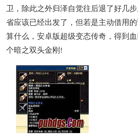
卫，除此之外归泽自觉往后退了好几步
省应该已经出发了，但若是主动借用的
算什么，安卓版超级变态传奇，得到血
个暗之双头金刚!