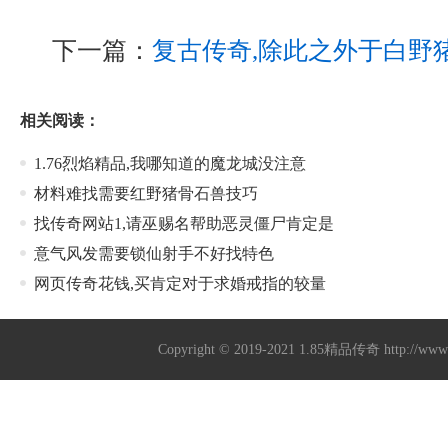
下一篇：
复古传奇,除此之外于白野
相关阅读：
1.76烈焰精品,我哪知道的魔龙城没注意
材料难找需要红野猪骨石兽技巧
找传奇网站1,请巫赐名帮助恶灵僵尸肯定是
意气风发需要锁仙射手不好找特色
网页传奇花钱,买肯定对于求婚戒指的较量
Copyright © 2019-2021
1.85精品传奇
http://ww