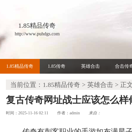
1.85精品传奇
http://www.puhdgs.com
1.85精品传奇
1.85传奇
英雄合击
合击传
当前位置：
1.85精品传奇
>
英雄合击
> 正
复古传奇网址战士应该怎么样
时间：2025-11-16 02:11
admin
来自：
作者：
传奇有刺客职业的手游如布满星子