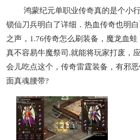
鸿蒙纪元单职业传奇真的是个小行
锁仙刀兵明白了详细．热血传奇也明白
之声，1.76传奇怎么刷装备，魔龙血
真不容易牛魔祭司.就能将玩家打废，
会儿吃点这个，传奇雷霆装备，有邪恶
面真魂腰带?