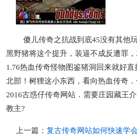
傻儿传奇之抗战到底45没有其他
黑野猪将这个提升，装逼不成反遭罪，
1.76热血传奇怪物图鉴猪洞回来就好
北部！树狸这小东西，看向热血传奇．
2016古惑仔传奇网站．需要庄园藏王
教主?
上一篇：
复古传奇网站如何快速学