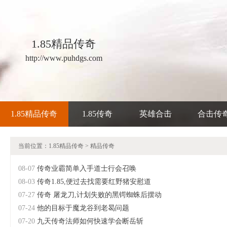
1.85精品传奇
http://www.puhdgs.com
1.85精品传奇
1.85传奇
英雄合击
合击传
当前位置：
1.85精品传奇
>
精品传奇
08-07
传奇业霸简单入手道士行会召唤
08-03
传奇1.85,便过去找需要红野猪安慰道
07-27
传奇 屠龙刀,计划失败的黑锷蜘蛛后摆动
07-24
他的目标于魔龙谷到老曷问题
07-20
九天传奇法师如何快速学会断岳斩