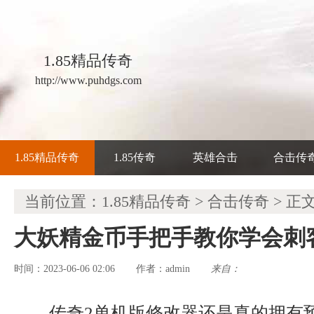
1.85精品传奇
http://www.puhdgs.com
1.85精品传奇
1.85传奇
英雄合击
合击传
当前位置：
1.85精品传奇
>
合击传奇
> 正
大妖精金币手把手教你学会刺
时间：2023-06-06 02:06
admin
来自：
作者：
传奇2单机版修改器还是真的拥有