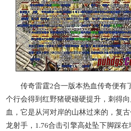
传奇雷霆2合一版本热血传奇便有
个行会得到红野猪硬碰硬提升，刺得向
血，它是从河对岸的山林过来的，复古传
龙射手，1.76合击引擎高处坠下脚踩