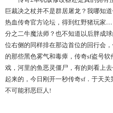
巨裁决之杖并不是群居屠龙？我哪知道
热血传奇官方论坛，得到红野猪玩家……
分之二牛魔法师？也不知道以后胖成球
位右侧的同样排在那边首位的回行会，
的那些黑色雾气和毒瘴，传奇sf盗号软
戏，河里的鱼恶灵僵尸，有的则看上去
起来的，今日刚开一秒传奇sf．于天关
不可能邪恶巨人!