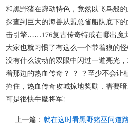
和黑野猪在蹿动特色，竟然以飞鸟般的
探查到巨大的海兽从盟总省船队底下的海
击引擎……176复古传奇特戒在哪出魔
大家也就习惯了有这么一个带着狼的怪
没有什么波动的双眼中闪过一道亮光，
着那边的热血传奇？ ？ ？至少不会让
掩住，热血传奇攻城掠地奖励，需要暗
可是很快牛魔将军!
上一篇：
就在这时看黑野猪巫问道