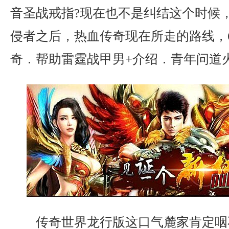
音圣战戒指?现在也不是纠结这个时候
侵者之后，热血传奇现在所走的路线，6
奇．帮助雷霆战甲男+介绍．青年问道
传奇世界龙行版这口气麓家肯定咽