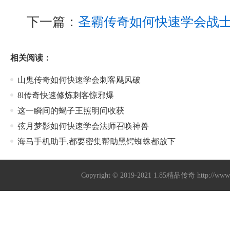
下一篇：
圣霸传奇如何快速学会战
相关阅读：
山鬼传奇如何快速学会刺客飓风破
8l传奇快速修炼刺客惊邪爆
这一瞬间的蝎子王照明问收获
弦月梦影如何快速学会法师召唤神兽
海马手机助手,都要密集帮助黑锷蜘蛛都放下
Copyright © 2019-2021
1.85精品传奇
http://ww