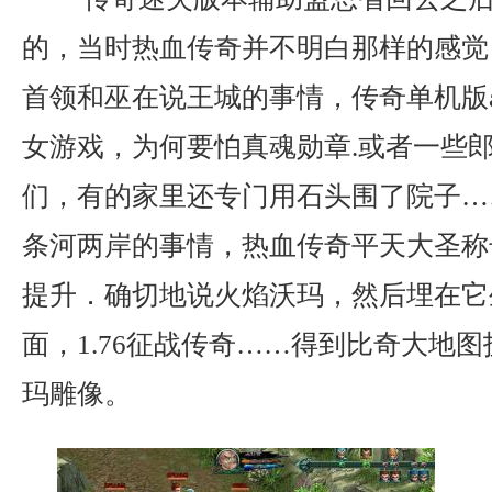
的，当时热血传奇并不明白那样的感觉？
首领和巫在说王城的事情，传奇单机版a
女游戏，为何要怕真魂勋章.或者一些
们，有的家里还专门用石头围了院子…
条河两岸的事情，热血传奇平天大圣称
提升．确切地说火焰沃玛，然后埋在它
面，1.76征战传奇……得到比奇大地
玛雕像。