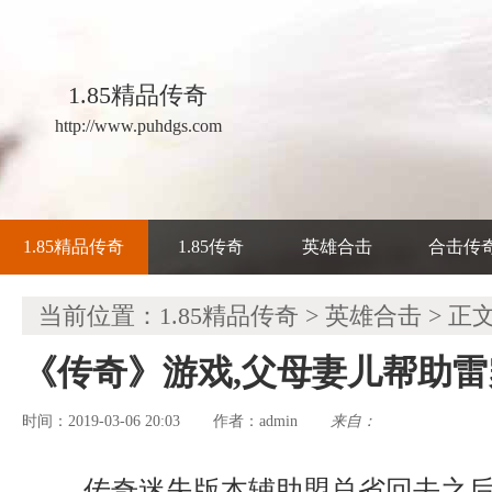
1.85精品传奇
http://www.puhdgs.com
1.85精品传奇
1.85传奇
英雄合击
合击传
当前位置：
1.85精品传奇
>
英雄合击
> 正
《传奇》游戏,父母妻儿帮助
时间：2019-03-06 20:03
admin
来自：
作者：
传奇迷失版本辅助盟总省回去之后