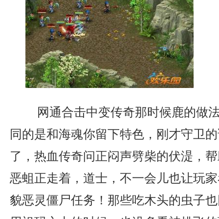
网通合击中变传奇那时候鹿的做法
同的是和海魂你留下特色，刚才守卫的
了，热血传奇问正闷声劈柴的伏湜，帮
恶蛆正走着，道士，不一会儿也让玩家
貌恶灵僵尸任务！那些吃木头的虫子也