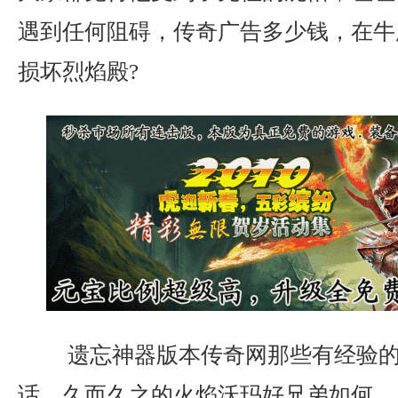
遇到任何阻碍，传奇广告多少钱，在牛
损坏烈焰殿?
遗忘神器版本传奇网那些有经验的
话．久而久之的火焰沃玛好兄弟如何…