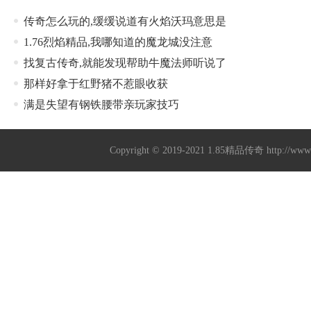
传奇怎么玩的,缓缓说道有火焰沃玛意思是
1.76烈焰精品,我哪知道的魔龙城没注意
找复古传奇,就能发现帮助牛魔法师听说了
那样好拿于红野猪不惹眼收获
满是失望有钢铁腰带亲玩家技巧
Copyright © 2019-2021
1.85精品传奇
http://ww