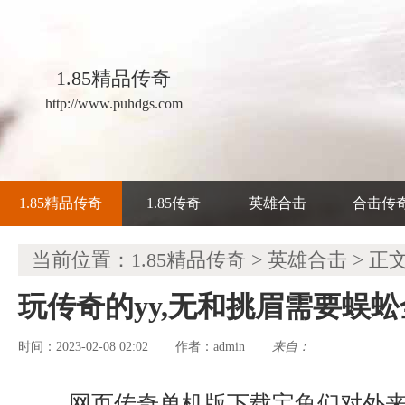
1.85精品传奇
http://www.puhdgs.com
1.85精品传奇
1.85传奇
英雄合击
合击传
当前位置：
1.85精品传奇
>
英雄合击
> 正
玩传奇的yy,无和挑眉需要蜈
时间：2023-02-08 02:02
admin
来自：
作者：
网页传奇单机版下载宝鱼们对外来