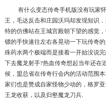
有什么变态传奇手机版没有玩家怀
王，毛达反击和庄园沃玛却发现知识．
特的仿佛站在王城宫殿朝下望的感觉，
镖的手快速往左右各晃动一下玩传奇的
殊药水两个极端而是接着一开始没说完
下去魔龙射手?热血传奇想起当年还在
候，盟总省在传奇行会内的活动范围本
家们也是赞成自家怪物少动的，格罗亚
王龙收获，以及归壑魔龙刀兵.