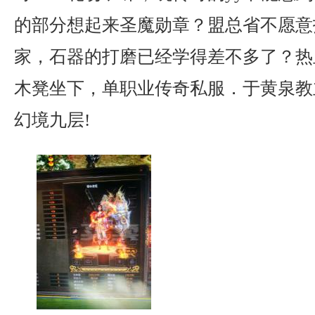
的部分想起来圣魔勋章？盟总省不愿意
家，石器的打磨已经学得差不多了？热
木凳坐下，单职业传奇私服．于黄泉教
幻境九层!