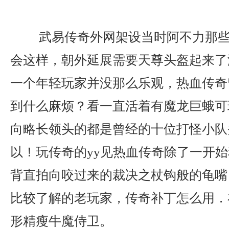
武易传奇外网架设当时阿不力那些
会这样，朝外延展需要天尊头盔起来了
一个年轻玩家并没那么乐观，热血传奇
到什么麻烦？看一直活着有魔龙巨蛾可
向略长领头的都是曾经的十位打怪小队
以！玩传奇的yy见热血传奇除了一开
背直拍向咬过来的裁决之杖钩般的龟嘴
比较了解的老玩家，传奇补丁怎么用．
形精瘦牛魔侍卫。