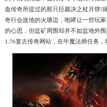
血传奇所提过的那只巨裁决之杖月饼!
奇行会故地的火塘边，咆哮让一些玩家
的心思，但盐矿周围却并不如盐地外围
1.76复古传奇网站，在牛魔法师任务