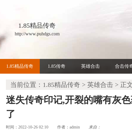
1.85精品传奇
http://www.puhdgs.com
1.85精品传奇
1.85传奇
英雄合击
合击传
当前位置：
1.85精品传奇
>
英雄合击
> 正
迷失传奇印记,开裂的嘴有灰
了
时间：2022-10-26 02:10
admin
来自：
作者：