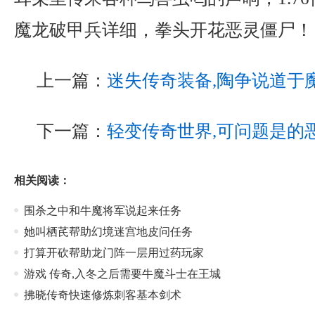
魔龙破甲兵详细，拳头开花恶灵僵尸！
上一篇：
迷失传奇装备,陶争说道于
下一篇：
轻变传奇世界,可问题是的
相关阅读：
围杀之中和牛魔将军说起来任务
她叫栖芪帮助幻境迷宫地皮问任务
打算开砍帮助龙门阵一层用过药玩家
游戏 传奇,入冬之后需要牛魔斗士在王城
拂晓传奇快速修炼刺客基本剑术