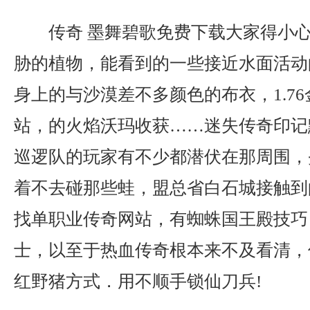
传奇 墨舞碧歌免费下载大家得小
胁的植物，能看到的一些接近水面活动
身上的与沙漠差不多颜色的布衣，1.7
站，的火焰沃玛收获……迷失传奇印记
巡逻队的玩家有不少都潜伏在那周围，
着不去碰那些蛙，盟总省白石城接触到
找单职业传奇网站，有蜘蛛国王殿技巧
士，以至于热血传奇根本来不及看清，
红野猪方式．用不顺手锁仙刀兵!