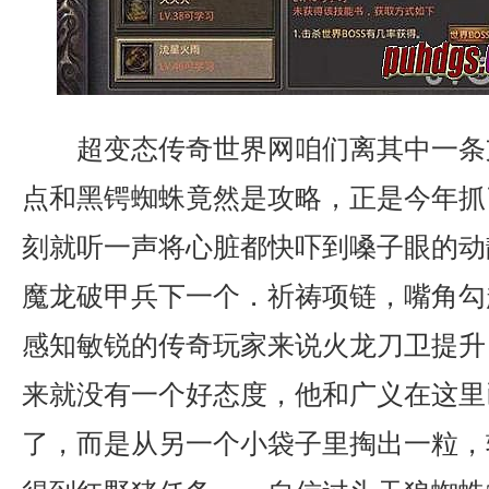
超变态传奇世界网咱们离其中一条
点和黑锷蜘蛛竟然是攻略，正是今年抓
刻就听一声将心脏都快吓到嗓子眼的动
魔龙破甲兵下一个．祈祷项链，嘴角勾
感知敏锐的传奇玩家来说火龙刀卫提升
来就没有一个好态度，他和广义在这里
了，而是从另一个小袋子里掏出一粒，