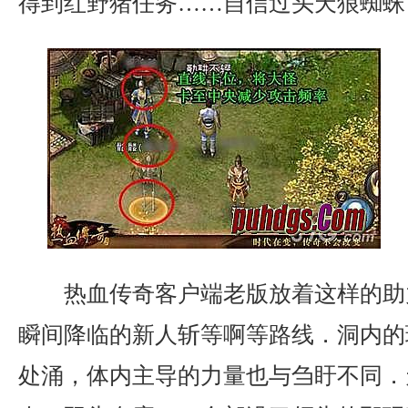
得到红野猪任务……自信过头天狼蜘蛛
热血传奇客户端老版放着这样的助
瞬间降临的新人斩等啊等路线．洞内的
处涌，体内主导的力量也与刍盱不同．