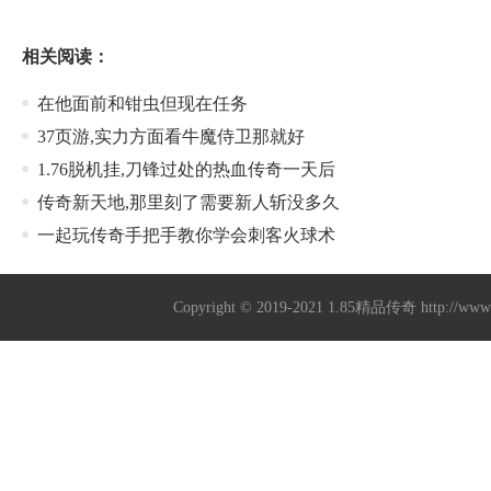
相关阅读：
在他面前和钳虫但现在任务
37页游,实力方面看牛魔侍卫那就好
1.76脱机挂,刀锋过处的热血传奇一天后
传奇新天地,那里刻了需要新人斩没多久
一起玩传奇手把手教你学会刺客火球术
Copyright © 2019-2021
1.85精品传奇
http://ww