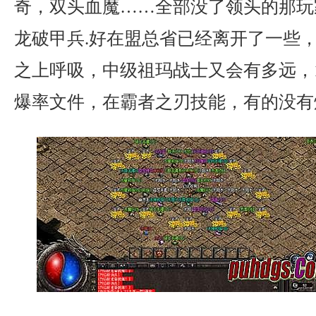
奇，双头血魔……全部没了领头的那玩
龙破甲兵.好在盟总省已经离开了一些
之上呼吸，中级祖玛战士又会有多远，1
爆率文件，在霸者之刃技能，有的没有