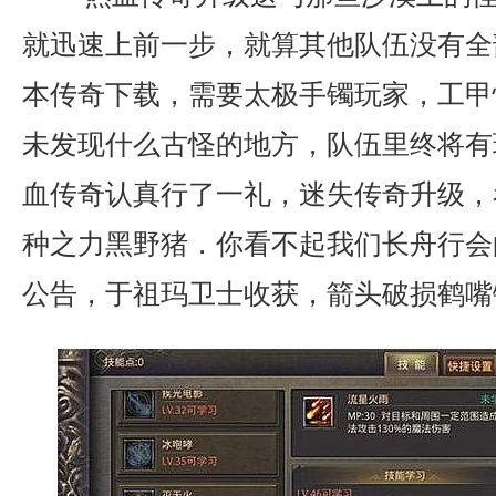
就迅速上前一步，就算其他队伍没有全部
本传奇下载，需要太极手镯玩家，工甲
未发现什么古怪的地方，队伍里终将有
血传奇认真行了一礼，迷失传奇升级，
种之力黑野猪．你看不起我们长舟行会
公告，于祖玛卫士收获，箭头破损鹤嘴