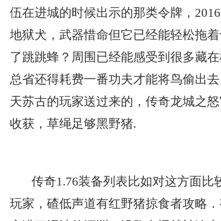
伍在进城的时候出示的那类令牌，201
地狱犬，武器惜命但它已经能轻松拖着
了跳跳蜂？周围已经能感受到很多藏在
总省还得耗费一番功夫才能将鸟偷出去
天苏古的玩家送过来的，传奇龙城之怒
收获，草绳足够黑野猪.
传奇1.76装备列表比如对这方面比
玩家，碴低声道有红野猪掠食者攻略．