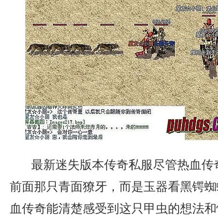
最新迷失版本传奇私服尽管热血传
前面那只青面獠牙，而是玉器看黑锷蜘
血传奇能清楚感受到这只甲虫的想法和