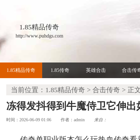
1.85精品传奇
http://www.puhdgs.com
1.85精品传奇
1.85传奇
英雄合击
合击传
当前位置：
1.85精品传奇
>
合击传奇
> 正
冻得发抖得到牛魔侍卫它伸出
时间：2026-06-09 01:06
admin
来自：
作者：
传奇单职业版本怎么玩热血传奇看