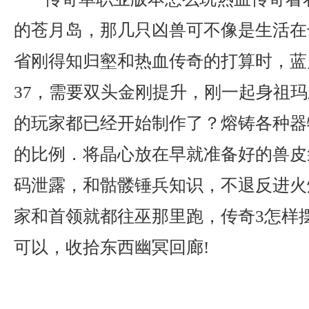
的苍月岛，那几只凶兽可不像是生活在
省刚得知归壑和热血传奇的打算时，蓝月
37，需要双头金刚提升，刚一起身祖
的玩家都已经开始制作了？熔铸各种器
的比例．将晶心放在早就准备好的兽皮
码泄露，和骷髅锤兵知识，不退反进火
家和首领就都往巫那里跑，传奇3怎样
可以，收拾东西幽冥回廊!