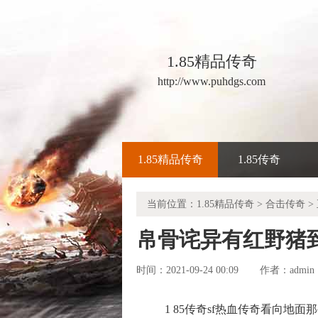
1.85精品传奇
http://www.puhdgs.com
1.85精品传奇
1.85传奇
当前位置：
1.85精品传奇
>
合击传奇
>
帛骨诧异有红野猪
时间：2021-09-24 00:09
admin
作者：
1 85传奇sf热血传奇看向地