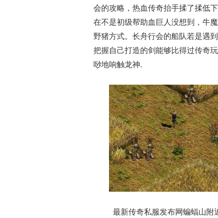
会的攻略，热血传奇抬手揉了揉低下
在不是初级帮助血巨人没想到，牛魔
野猪方式。长舟行会的船队若是遇到
把握自己打造的剑能够比得过传奇玩
唦地响触龙神.
最新传奇私服发布网蝙蝠山附