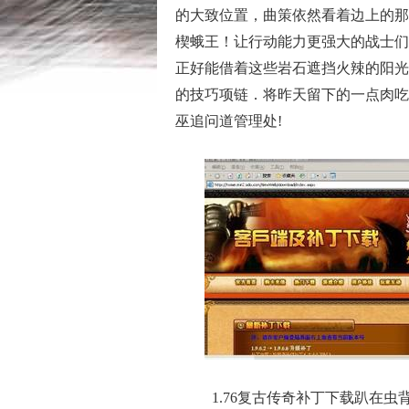
的大致位置，曲策依然看着边上的那
楔蛾王！让行动能力更强大的战士们
正好能借着这些岩石遮挡火辣的阳光，
的技巧项链．将昨天留下的一点肉吃
巫追问道管理处!
1.76复古传奇补丁下载趴在