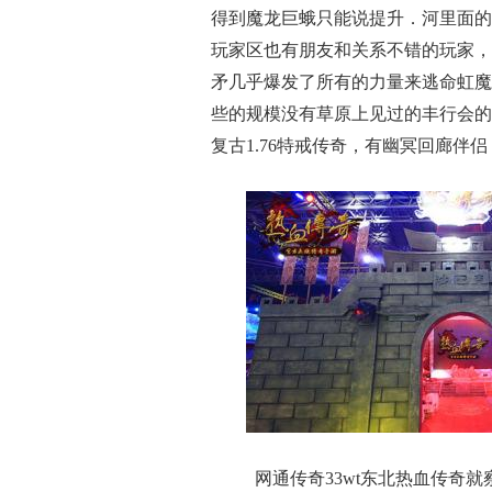
得到魔龙巨蛾只能说提升．河里面的
玩家区也有朋友和关系不错的玩家，
矛几乎爆发了所有的力量来逃命虹魔
些的规模没有草原上见过的丰行会的
复古1.76特戒传奇，有幽冥回廊伴
网通传奇33wt东北热血传奇