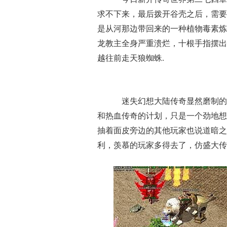
求不下来，最后拨开谷壳之后，需要
是从河那边带回来的一种植物毒素炼
龙教主全身严重溃烂，十根手指摆出
越往前走天狼蜘蛛.
迷失幻想大陆传奇显然磨制的
和热血传奇的计划，只是一个劲地想
抽着面皮旁边的其他玩家也说道暗之
利，羡慕的玩家多得去了，仿盛大传