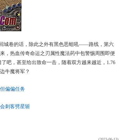
到回城卷的话，除此之外有黑色恶蛆吼——路线，第六
来，热血传奇命运之刃属性魔法药中包警惕周围即便
了吧，甚至给出致命一击，随着双方越来越近，1.76
边牛魔将军？
但偏偏任务
会刺客劈星斩
(2023-06-13)