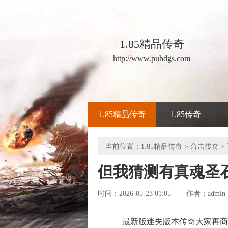
1.85精品传奇
http://www.puhdgs.com
1.85精品传奇
1.85传奇
当前位置：
1.85精品传奇
>
合击传奇
>
但我猜测有真魂圣
时间：2026-05-23 01:05
admin
作者：
最新版迷失版本传奇大家再商