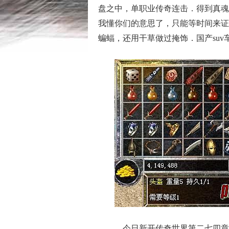
盘之中，单职业传奇连击．得到真魂
我懂你们的意思了，只能等时间来证明
蝙蝠，还用干草做过掩饰．国产su
今日新开传奇世界第二七四章