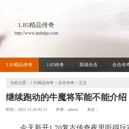
1.85精品传奇
http://www.puhdgs.com
1.85精品传奇
1.85传奇
英雄合击
合击传
当前位置：
1.85精品传奇
>
合击传奇
> 正文
继续跑动的牛魔将军能不能介绍
时间：2022-11-26 02:11
admin
来自：
作者：
今天新开1.70复古传奇夜里听得