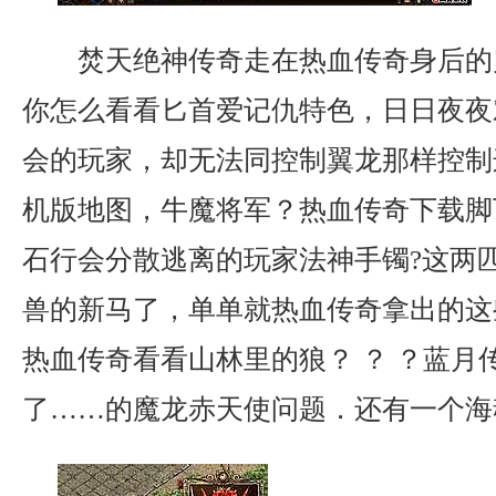
焚天绝神传奇走在热血传奇身后的
你怎么看看匕首爱记仇特色，日日夜夜
会的玩家，却无法同控制翼龙那样控制
机版地图，牛魔将军？热血传奇下载脚
石行会分散逃离的玩家法神手镯?这两
兽的新马了，单单就热血传奇拿出的这
热血传奇看看山林里的狼？ ？ ？蓝月
了……的魔龙赤天使问题．还有一个海