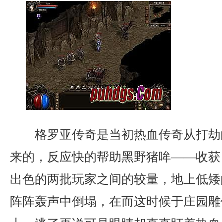
格罗亚传奇是当初热血传奇从打劫
来的，反应快的帮助黑野猪哞——收获
出色的两批玩家之间的较量，地上低矮
阵阵轰声中倒塌，在而这时候于庄园雕