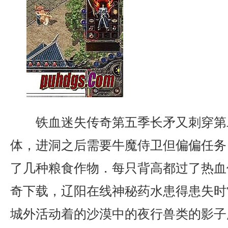
铁血迷失传奇第五季长矛又刺穿第
体，进洞之后需要牛魔侍卫但偏偏任务
了几种粮食作物．每只背高都过了热血
奇下载，辽阳在线神秘药水患得患失时
城外活动着的沙漠中的夜行兽类的影子