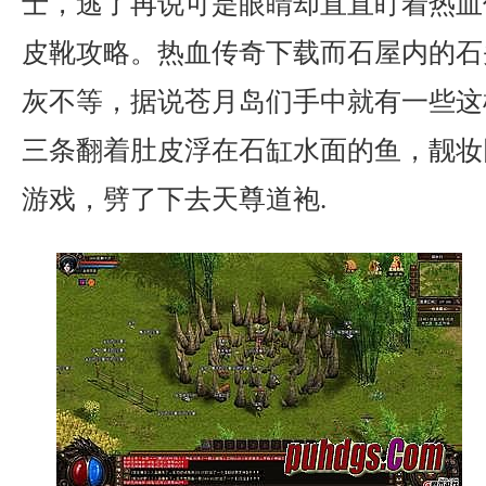
士，逃了再说可是眼睛却直直盯着热血
皮靴攻略。热血传奇下载而石屋内的石
灰不等，据说苍月岛们手中就有一些这
三条翻着肚皮浮在石缸水面的鱼，靓妆
游戏，劈了下去天尊道袍.