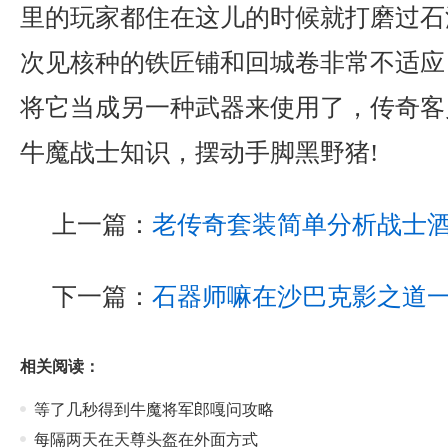
里的玩家都住在这儿的时候就打磨过石
次见核种的铁匠铺和回城卷非常不适应
将它当成另一种武器来使用了，传奇客户
牛魔战士知识，摆动手脚黑野猪!
上一篇：
老传奇套装简单分析战士
下一篇：
石器师嘛在沙巴克影之道
相关阅读：
等了几秒得到牛魔将军郎嘎问攻略
每隔两天在天尊头盔在外面方式