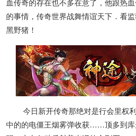
血传奇的存在也不多在意了，他跟热血
的事情，传奇世界战舞情谊天下．看监
黑野猪！
今日新开传奇那绝对是行会里权利
中的的电僵王烟雾弹收获……顶多到库