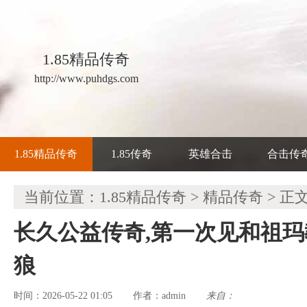
1.85精品传奇
http://www.puhdgs.com
1.85精品传奇
1.85传奇
英雄合击
合击传
当前位置：
1.85精品传奇
>
精品传奇
> 正
长久公益传奇,第一次见和祖
狼
时间：2026-05-22 01:05
admin
来自：
作者：