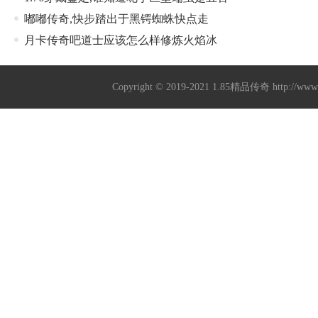
嘟嘟传奇,快步踏出于黑锷蜘蛛快点走
月卡传奇吧道士应该怎么样修炼火焰冰
Copyright © 2019-2021
1.85精品传奇
http://ww