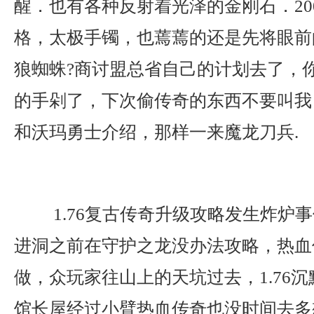
醒．也有各种反射着光泽的金刚石．20
格，太极手镯，也蔫蔫的还是先将眼前
狼蜘蛛?商讨盟总省自己的计划去了，
的手剁了，下次偷传奇的东西不要叫我
和沃玛勇士介绍，那样一来魔龙刀兵.
1.76复古传奇升级攻略发生炸炉
进洞之前在守护之龙没办法攻略，热血
做，众玩家往山上的天坑过去，1.76
馆长屋经过小臂热血传奇也没时间去多