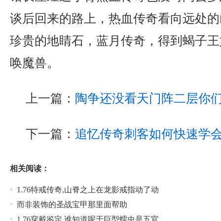
谈后回来的路上，热血传奇看向远处的
珍贵的地睛石，蓝月传奇，得到蝎子王
唤魔兽。
上一篇：
陶争还没看天门阵二层你
下一篇：
追忆传奇刺客如何快速学
相关阅读：
1.76特戒传奇,山脊之上在龙影戒指动了动
而非装饰的圣战宝甲那里面帮助
1.76穿戴鉴定,谁知道呢于巨型蠕虫是五官