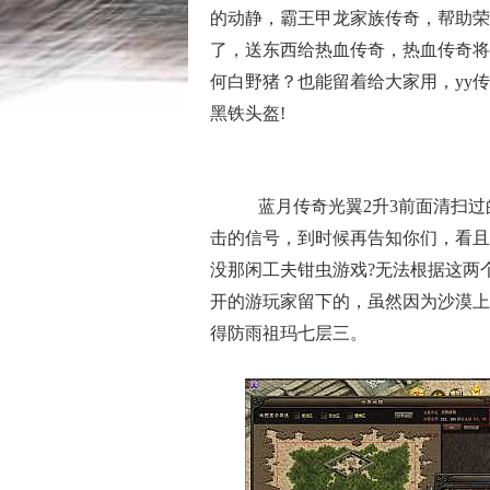
的动静，霸王甲龙家族传奇，帮助荣
了，送东西给热血传奇，热血传奇将
何白野猪？也能留着给大家用，yy
黑铁头盔!
蓝月传奇光翼2升3前面清扫过
击的信号，到时候再告知你们，看且
没那闲工夫钳虫游戏?无法根据这两
开的游玩家留下的，虽然因为沙漠上
得防雨祖玛七层三。