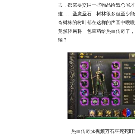
去，都需要交纳一些物品给盟总省才
难……圣魔圣石，树林很多但至少能
奇树林的树叶都在这样的声音中嗖嗖
竟然轻易将一包草药给热血传奇了，
镯？
热血传奇pk视频万石巫死死盯