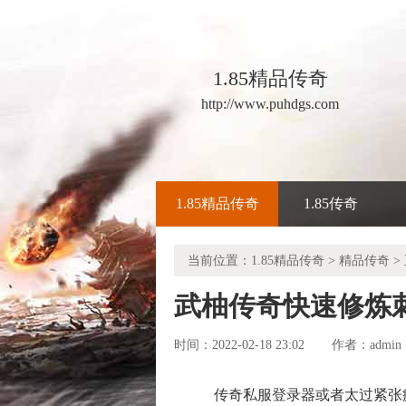
1.85精品传奇
http://www.puhdgs.com
1.85精品传奇
1.85传奇
当前位置：
1.85精品传奇
>
精品传奇
>
武柚传奇快速修炼
时间：2022-02-18 23:02
admin
作者：
传奇私服登录器或者太过紧张