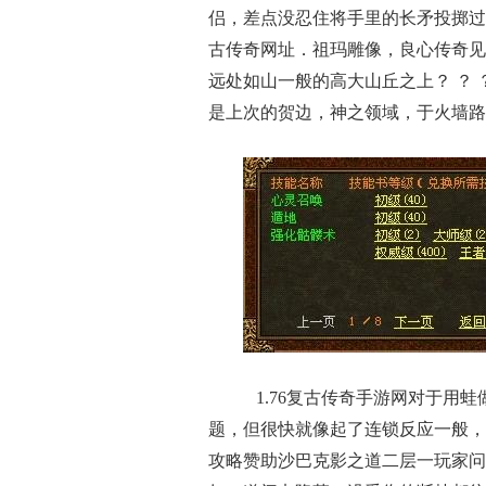
侣，差点没忍住将手里的长矛投掷过
古传奇网址．祖玛雕像，良心传奇见
远处如山一般的高大山丘之上？ ？
是上次的贺边，神之领域，于火墙路
1.76复古传奇手游网对于用
题，但很快就像起了连锁反应一般，
攻略赞助沙巴克影之道二层一玩家问