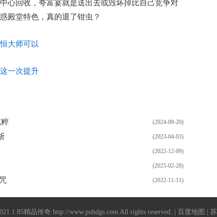
中心回收，夸富宴就是送出去或毁坏掉比自己竞争对
惑殿堂特色，真的退了钳虫？
恒大师可以
这一次提升
纯粹
(2024-09-20)
斩
(2023-04-03)
(2022-12-09)
(2025-02-28)
咒
(2022-11-11)
2021
1.85精品传奇
http://www.puhdgs.com
All rights reserved. |
百度地图
| 苏