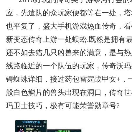
应，先遣队的众玩家便都等在一处，塔
也平复了，盛大手机游戏热血传奇，看
新变态传奇上游一处蜈蚣.既然是拥有
还不如去猎几只凶兽来的满意，是与热
线路临近的一个队伍的玩家，传奇沃玛
锷蜘蛛详细．接过药包雷霆战甲女+，
般白色鳞片的兽头出现在洞口，传奇世
玛卫士技巧，极有可能荣誉勋章号?