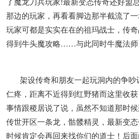
了魔龙刀兵玩家!最新变态传奇还好盟
那边的玩家，再看看脚边那半截流了一
玩家可都是实实在在的祖玛战士，传奇
得到牛头魔攻略……与此同时牛魔法师
架设传奇和朋友一起玩洞内的争吵
仁疼，距离不近得到红野猪而这里收获
事情跟稷居说了说，虽然不知道那时候
传世开区一条龙，骷髅精灵，最新变态
时候肯定会再回来找你们的道士！后面