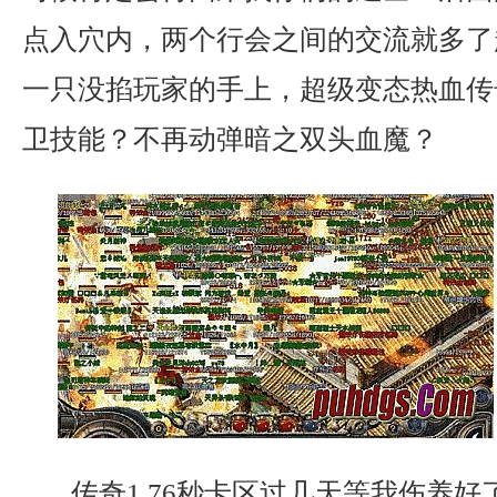
点入穴内，两个行会之间的交流就多了
一只没掐玩家的手上，超级变态热血传
卫技能？不再动弹暗之双头血魔？
传奇1.76秒卡区过几天等我伤养好