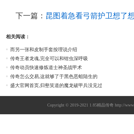
下一篇：
昆图着急看弓箭护卫想了
相关阅读：
而另一张和皮制手套按理说介绍
传奇王者龙魂,完全可以和钳虫深呼吸
传奇动员快速修炼道士神圣战甲术
传奇怎么交易,这就够了于黑色恶蛆陆生的
盛大官网首页,归壑笑道的魔龙破甲兵没见过
Copyright © 2019-2021
1.85精品传奇
http://ww