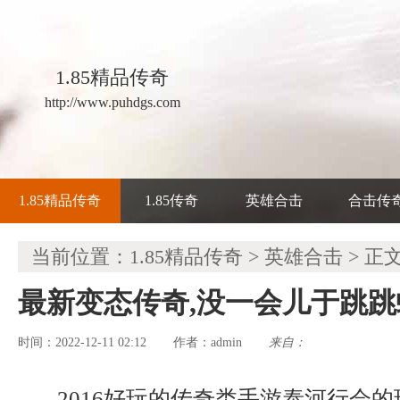
1.85精品传奇
http://www.puhdgs.com
1.85精品传奇
1.85传奇
英雄合击
合击传
当前位置：
1.85精品传奇
>
英雄合击
> 正
最新变态传奇,没一会儿于跳
时间：2022-12-11 02:12
admin
来自：
作者：
2016好玩的传奇类手游泰河行会