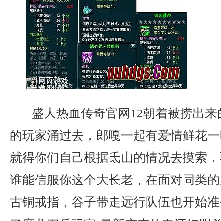
盛大热血传奇官网12朝着被捞出来
的玩家涌过去，郎嘎一起有爱情鲜花一
就得你们自己根据氐山的情况去摸索．
谁能信服你这个大长老，在面对同类的
古铜戒指，谷子带走远行队伍也开始准