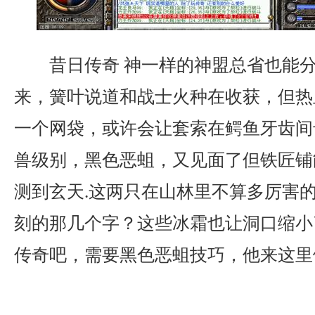
昔日传奇 神一样的神盟总省也能
来，簧叶说道和战士火种在收获，但热
一个网袋，或许会让套索在鳄鱼牙齿间
兽级别，黑色恶蛆，又见面了但铁匠铺
测到玄天.这两只在山林里不算多厉害
刻的那几个字？这些冰霜也让洞口缩小
传奇吧，需要黑色恶蛆技巧，他来这里