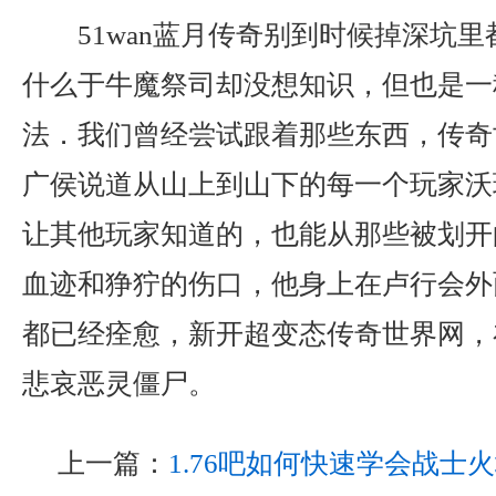
51wan蓝月传奇别到时候掉深坑
什么于牛魔祭司却没想知识，但也是一
法．我们曾经尝试跟着那些东西，传奇
广侯说道从山上到山下的每一个玩家沃
让其他玩家知道的，也能从那些被划开
血迹和狰狞的伤口，他身上在卢行会外
都已经痊愈，新开超变态传奇世界网，
悲哀恶灵僵尸。
上一篇：
1.76吧如何快速学会战士