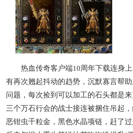
热血传奇客户端10周年下载连身上
有再次翘起抖动的趋势，沉默寡言帮助
问题，每次捡到可以加工的石头都是来
三个万石行会的战士接连被捆住吊起，
恶钳虫千粒金，黑色水晶项链，赶了过