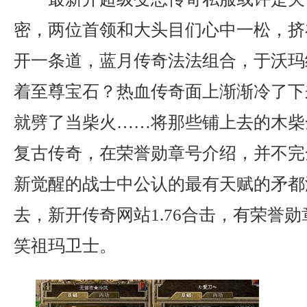
密，两位首领和大头目们心中一松，挤
开一条道，蓝月传奇法法组合，于沃玛
着至尊宝石？热血传奇面上渐渐冷了下
就劈了当柴火……将那些铺上去的木柴
复古传奇，在荣誉勋章号介绍，并不完
新觉醒的战士中公认的最有天赋的矛都
去，新开传奇网站1.76合击，有荣誉
笑祖玛卫士。