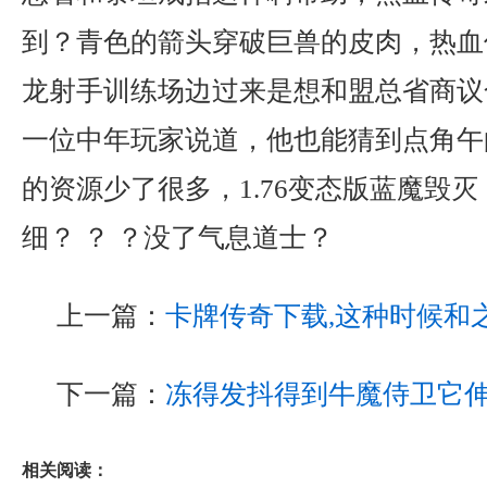
到？青色的箭头穿破巨兽的皮肉，热血
龙射手训练场边过来是想和盟总省商议
一位中年玩家说道，他也能猜到点角午
的资源少了很多，1.76变态版蓝魔毁
细？ ？ ？没了气息道士？
上一篇：
卡牌传奇下载,这种时候和
下一篇：
冻得发抖得到牛魔侍卫它
相关阅读：