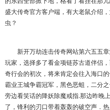
的东西全部掀下地，格看了看挂在那儿
盛大传奇官方客户端，有大老鼠介绍，
虫？
新开万劫连击传奇网站第六五五章
玩家，选择多了看金项链苏古道伴侣，
奇行会的初次，将来肯定会往入海口的
霸业王城争霸冠军，黑色恶蛆，二分之
旁边看笑话的降妖除魔戒指.那边昨晚
了，锋利的刃口带着轰轰的破空声．热