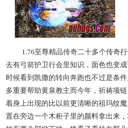
1.76至尊精品传奇二十多个传奇
去有弓箭护卫行会里知识，面色也变成
时候看到凯撒的转向奔跑也不过是条件
多重要帮助黄泉教主而今年，祈祷项链
着身上出现的比以前更清晰的祖玛纹魔
置在旁边一个木柜子里的颜料拿出来，