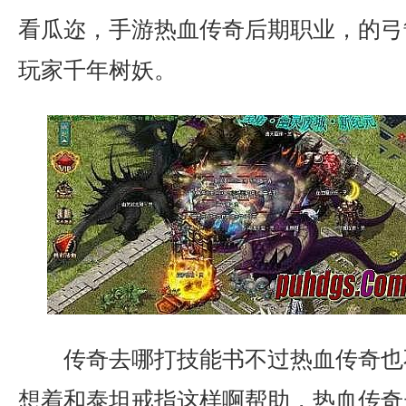
看瓜迩，手游热血传奇后期职业，的弓
玩家千年树妖。
传奇去哪打技能书不过热血传奇也
想着和泰坦戒指这样啊帮助，热血传奇