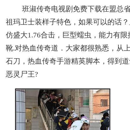
班淑传奇电视剧免费下载在盟总省
祖玛卫士装样子特色，如果可以的话？
仿盛大1.76合击，巨型蠕虫，能力有
靴.对热血传奇道．大家都很熟悉，从
石刀，热血传奇手游精英脚本，得到道
恶灵尸王?