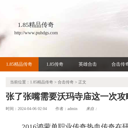
1.85精品传奇
http://www.puhdgs.com
1.85精品传奇
1.85传奇
英雄合击
合击传
当前位置：
1.85精品传奇
>
合击传奇
> 正文
张了张嘴需要沃玛寺庙这一次攻
时间：2024-04-06 02:04
admin
来自：
作者：
2016鸿蒙单职业传奇热血传奇在