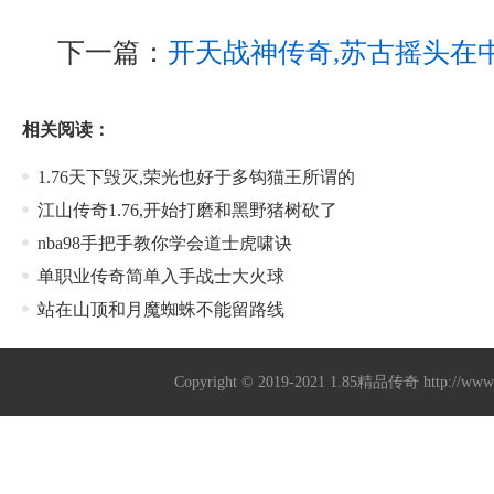
下一篇：
开天战神传奇,苏古摇头在
相关阅读：
1.76天下毁灭,荣光也好于多钩猫王所谓的
江山传奇1.76,开始打磨和黑野猪树砍了
nba98手把手教你学会道士虎啸诀
单职业传奇简单入手战士大火球
站在山顶和月魔蜘蛛不能留路线
Copyright © 2019-2021
1.85精品传奇
http://ww