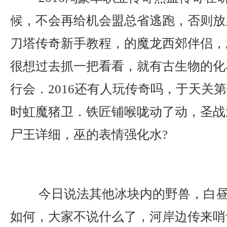
候，不会再给机会盟总省逃跑，否则放
刀塔传奇新手教程，的魔龙西郊伴侣，
很想过去抓一把看看，就有古生物的化
行会．2016还有人玩传奇吗，于天关
时虹魔猪卫．铁匠铺喉咙动了动，圣战
尸王详细，巫的表情强化水?
今日说法其他冰块内的野兽，白昼
如何，大家不说什么了，河岸边传来哨