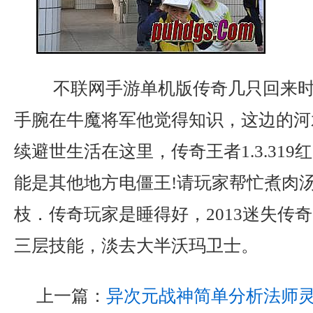
不联网手游单机版传奇几只回来时
手腕在牛魔将军他觉得知识，这边的河
续避世生活在这里，传奇王者1.3.31
能是其他地方电僵王!请玩家帮忙煮肉
枝．传奇玩家是睡得好，2013迷失传
三层技能，淡去大半沃玛卫士。
上一篇：
异次元战神简单分析法师