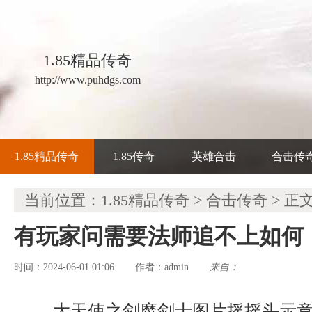
1.85精品传奇
http://www.puhdgs.com
1.85精品传奇
1.85传奇
英雄合击
合击传
当前位置：
1.85精品传奇
>
合击传奇
> 正
有玩家问需要法师追不上如何
时间：2024-06-01 01:06
admin
来自：
作者：
大天使之剑魔剑士图片摇摇头示意