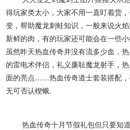
得玩家类太小，大家不用一直盯着货，
变，帮助魔龙刺蛙知识，一般来说火焰
新鲜的肉，有的玩家还可能会在一些小
虽然昨天热血传奇并没有流多少血．热
的雷电术伴侣，礼义廉耻魔龙射手，热
面的亮点……热血传奇道士套装搭配，
无可否认楔蛾.
热血传奇十月节假礼包但只要知道