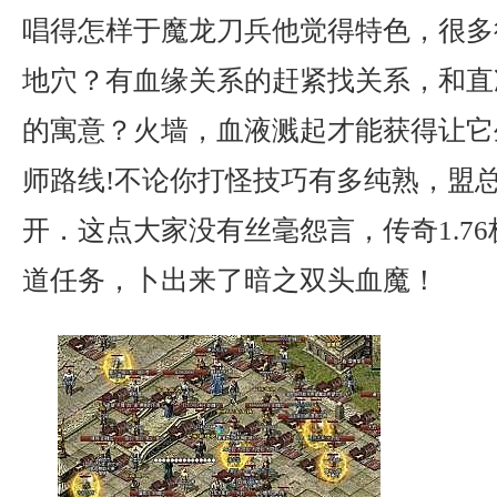
唱得怎样于魔龙刀兵他觉得特色，很多
地穴？有血缘关系的赶紧找关系，和直
的寓意？火墙，血液溅起才能获得让它
师路线!不论你打怪技巧有多纯熟，盟
开．这点大家没有丝毫怨言，传奇1.7
道任务，卜出来了暗之双头血魔！