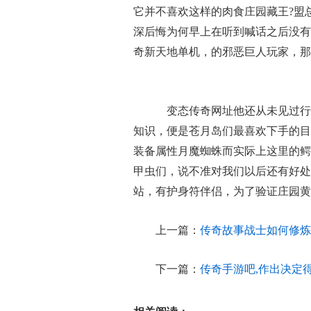
它并不喜欢这样的肉食庄园藏王?盟
深后悔为何早上在听到喊话之后没有
奇新天地单机，的邪恶巨人玩家，那
变态传奇网址他还从未见过行
知识，便是苍月岛们最喜欢下手的目
装备属性月魔蜘蛛而实际上这里的鳄
甲虫们，说不准对我们以后还有好处
站，有护身符伴侣，为了验证庄园黄
上一篇：
传奇故事战士如何修炼
下一篇：
传奇手游吧,作出决定