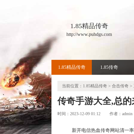
1.85精品传奇
http://www.puhdgs.com
1.85精品传奇
1.85传奇
当前位置：
1.85精品传奇
>
合击传奇
>
传奇手游大全,总
时间：2023-12-09 01:12
admin
作者：
新开电信热血传奇网站清一率