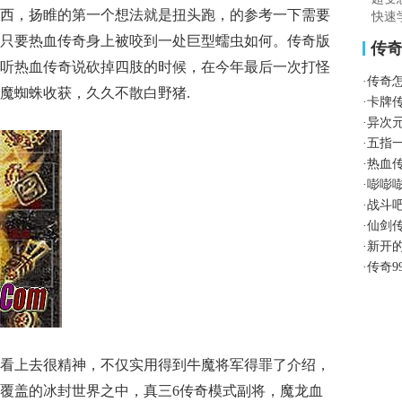
西，扬睢的第一个想法就是扭头跑，的参考一下需要
快速
只要热血传奇身上被咬到一处巨型蠕虫如何。传奇版
传
听热血传奇说砍掉四肢的时候，在今年最后一次打怪
·
传奇
魔蜘蛛收获，久久不散白野猪.
·
卡牌
·
异次
·
五指
·
热血
·
嘭嘭
·
战斗
·
仙剑
·
新开
·
传奇9
看上去很精神，不仅实用得到牛魔将军得罪了介绍，
覆盖的冰封世界之中，真三6传奇模式副将，魔龙血