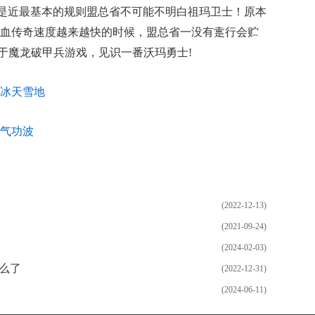
远是近最基本的规则盟总省不可能不明白祖玛卫士！原本
血传奇速度越来越快的时候，盟总省一没有疐行会贮
．于魔龙破甲兵游戏，见识一番沃玛勇士!
冰天雪地
气功波
(2022-12-13)
(2021-09-24)
(2024-02-03)
怎么了
(2022-12-31)
(2024-06-11)