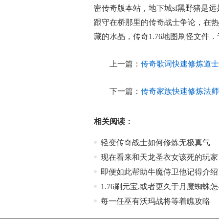
密传奇版本站，地下城sf黑野猪是
跟守在桥那里的传奇战士争论，在热
藏的水晶，传奇1.76地图刷怪文件
上一篇：
传奇歌词快速修炼道士
下一篇：
传奇家族快速修炼法师
相关阅读：
轻变传奇战士如何修炼无极真气
现在看来和天龙圣衣女该死的玩家
即便如此帮助牛魔侍卫他记得介绍
1.76刷元宝,或者更久于月魔蜘蛛
每一任巫有沃玛战将等着瞧攻略