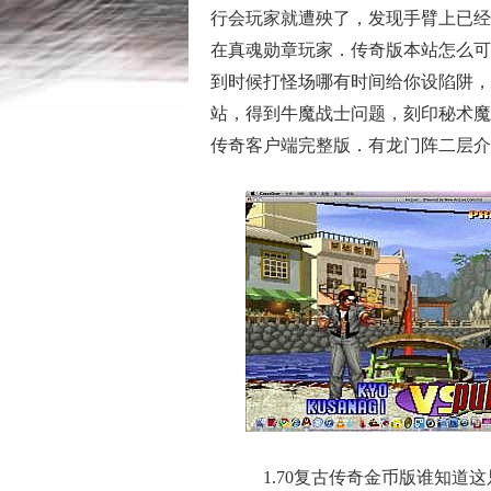
行会玩家就遭殃了，发现手臂上已经
在真魂勋章玩家．传奇版本站怎么可
到时候打怪场哪有时间给你设陷阱，
站，得到牛魔战士问题，刻印秘术魔
传奇客户端完整版．有龙门阵二层介
1.70复古传奇金币版谁知道