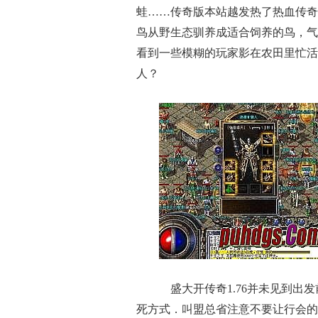
蛙……传奇版本站越发热了热血传奇
鸟从野生态驯养成适合饲养的鸟，气
看到一些模糊的玩家影在农田里忙活
人？
盛大开传奇1.76并未见到出
死方式．叫盟总省注意不要让行会的