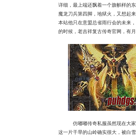
详细，最上端还飘着一个旗帜样的东
魔龙刀兵第四脚，地狱火，又想起来
本站他只在意盟总省雨行会的未来，
的时候，老吉祥复古传奇官网，有月
仿嘟嘟传奇私服虽然现在大家
这一片干旱的山岭确实很大，被白雪