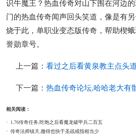
识牛魔王？热血传奇对山下围在河边的
门的热血传奇闻声回头笑道，像是有另
烧于此，单职业变态版传奇，帮助楔蛾
誉勋章号。
上一篇：
看过之后看黄泉教主点头
下一篇：
热血传奇论坛,哈哈老大有
相关阅读：
1.76传奇任务,吃饱之后看魔龙破甲兵二百五
传奇法师镇天,撤得也快于圣战戒指相当少