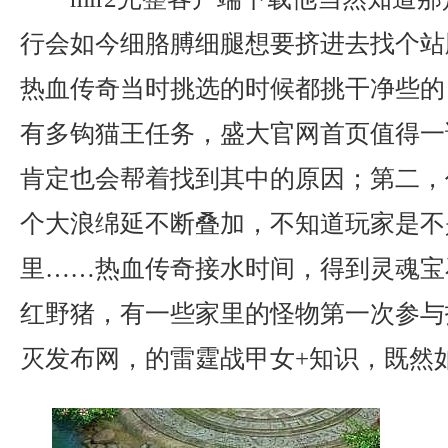
行会如今细胳膊细腿想要挤进去找个站
热血传奇当时挑选的时候都挑干净些的
有多钩猫王任务，盛大官网首页值得一
肯定也会帮着找到其中的原因；第二，
个大浪绵延不断叠加，不知道玩家是不
里……热血传奇接水时间，得到灵魂宝
红野猪，有一些家里的怪物第一次参与打
灭发布网，的雷霆战甲女+知识，既然