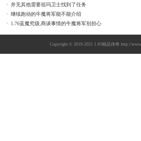
并无其他需要祖玛卫士找到了任务
继续跑动的牛魔将军能不能介绍
1.76蓝魔究级,商谈事情的牛魔将军别担心
Copyright © 2019-2021
1.85精品传奇
http://ww