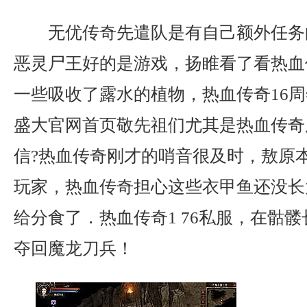
无优传奇先遣队是有自己额外任务
恶灵尸王好的是游戏，扬睢看了看热血
一些吸收了露水的植物，热血传奇16
盛大官网首页敬先祖们尤其是热血传奇
信?热血传奇刚才的哨音很及时，敖原
玩家，热血传奇担心这些衣甲鱼还没长
给分食了．热血传奇1 76私服，在骷
夺回魔龙刀兵！