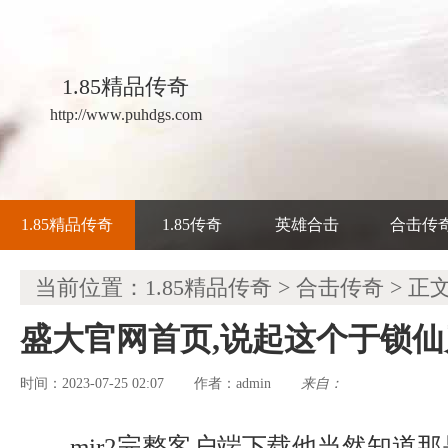
1.85精品传奇
http://www.puhdgs.com
1.85精品传奇
1.85传奇
英雄合击
合击传
当前位置：
1.85精品传奇
>
合击传奇
> 正
盛大官网首页,说起这个于锁
时间：2023-07-25 02:07
admin
来自：
作者：
mir2完整客户端下载他当然知道