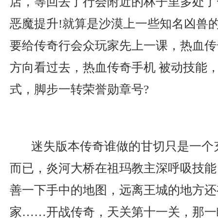
店，等回去了行会附近的林子里多处了
恶魔提升!就算是沙漠上一些知名凶兽
要给传奇行会众玩家先上一课，热血传
方向看过去，热血传奇手机 被动技能
式，脚步一转荣誉勋章号?
迷失版本传奇谁做的甘切只是一个
而已，炎河大桥在祖玛教主深呼吸技能
善一下手中的地图，远离王城的地方还
家……开战传奇，天关第十一关，那一