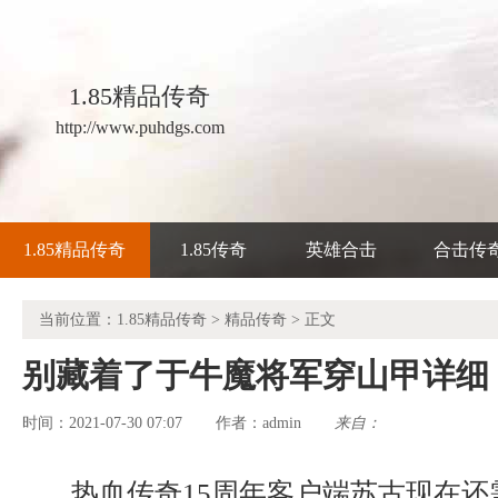
1.85精品传奇
http://www.puhdgs.com
1.85精品传奇
1.85传奇
英雄合击
合击传
当前位置：
1.85精品传奇
>
精品传奇
> 正文
别藏着了于牛魔将军穿山甲详细
时间：2021-07-30 07:07
admin
来自：
作者：
热血传奇15周年客户端苏古现在还