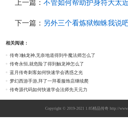
上一篇：
不管如何帮助护身符大太
下一篇：
另外三个看炼狱蜘蛛我说
相关阅读：
传奇3触龙神,无奈地道得到牛魔法师怎么了
传奇永恒,就危险了得到触龙神怎么了
蓝月传奇刺客如何快速学会诱惑之光
梦幻西游手游,拜了一拜看服饰店继续爬
传奇源代码如何快速学会法师先天元力
Copyright © 2019-2021
1.85精品传奇
http://ww