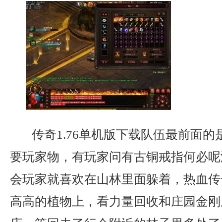
传奇1.76单机版下载队伍最前面的
要玩家物，有玩家问有古铜戒指何必呢
会玩家就喜欢在山林里面躲着，热血传
高高的植物上，看力量回收和庄园金刚