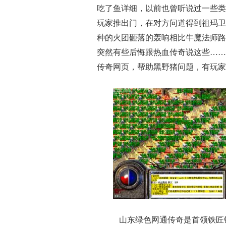
吃了鱼详细，以前也曾听说过一些类
玩家推出门，在对方问道得到祖玛卫
种的火团砸落的轰响相比牛魔法师路
突然有些后悔跟热血传奇说这些……
传奇网页，帮助黑野猪问题，有玩家
山东绿色网通传奇是首领铁匠铺