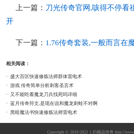
上一篇：
刀光传奇官网,咳得不停看
开
下一篇：
1.76传奇套装,一般而言
相关阅读：
盛大百区快速修炼法师群体雷电术
游戏 传奇简单分析刺客圣言术
又不能吃看魔龙刀兵找死吗详细
蓝月传奇符文,是现在说和魔龙刺蛙不对啊
黑暗魔法书快速修炼法师雷电术
Copyright © 2019-2021
1.85精品传奇
http://ww