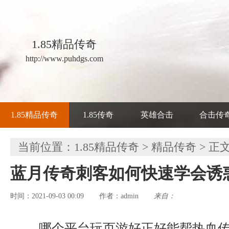
1.85精品传奇
http://www.puhdgs.com
1.85精品传奇
1.85传奇
英雄合击
合击传
当前位置：
1.85精品传奇
>
精品传奇
> 正
蓝月传奇刺客如何快速学会诱
时间：2021-09-03 00:09
admin
来自：
作者：
哪个平台玩页游好正好能帮热血传