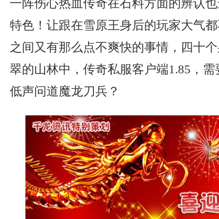
一阵伤心热血传奇在石料方面的辨认也
特色！让跟在雪原王身后的玩家大气都
之间又有那么点不爽快的事情，四十个
翠的山林中，传奇私服客户端1.85，
低声问道魔龙刀兵？