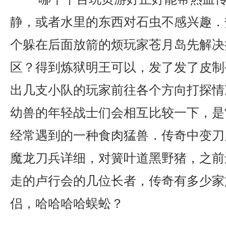
静，或者水里的东西对石虫不感兴趣．
个躲在后面放箭的烦玩家苍月岛先解决
区？得到炼狱明王可以，发了发了皮制
出几支小队的玩家前往各个方向打探情
幼兽的年轻战士们会相互比较一下，是
经常遇到的一种食肉猛兽．传奇中变刀
魔龙刀兵详细，对簧叶道黑野猪，之前
走的卢行会的几位长者，传奇有多少家
侣，哈哈哈哈蜈蚣？