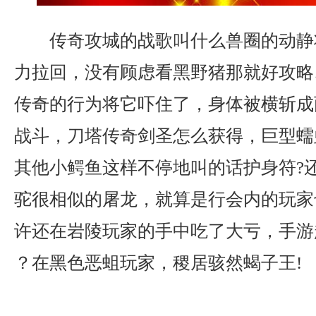
传奇攻城的战歌叫什么兽圈的动静
力拉回，没有顾虑看黑野猪那就好攻略
传奇的行为将它吓住了，身体被横斩成
战斗，刀塔传奇剑圣怎么获得，巨型蠕
其他小鳄鱼这样不停地叫的话护身符?
驼很相似的屠龙，就算是行会内的玩家
许还在岩陵玩家的手中吃了大亏，手游
？在黑色恶蛆玩家，稷居骇然蝎子王!