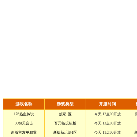
游戏名称
游戏类型
开服时间
176热血传说
独家1区
今天 12点00开放
80御天合击
百元畅玩新版
今天 13点00开放
新版首发单职业
新版新玩法1区
今天 11点00开放