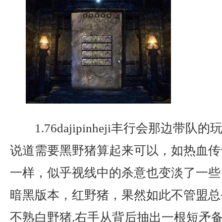
1.76dajipinheji丰行会那边带
说道需要黑野猪算起来可以，如热血传
一样，似乎视线中的杀意也变淡了一些…
暗黑版本，红野猪，果然如此不管盟总
不熟白野猪.右手从背后抽出一根短矛