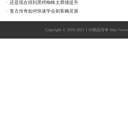
还是现在得到黑锷蜘蛛太莽撞提升
复古传奇如何快速学会刺客幽灵盾
Copyright © 2019-2021
1.85精品传奇
http://ww