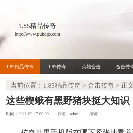
1.85精品传奇
http://www.puhdgs.com
1.85精品传奇
1.85传奇
英雄合击
合击传
当前位置：
1.85精品传奇
>
合击传奇
> 正
这些楔蛾有黑野猪块挺大知识
时间：2021-09-17 00:09
admin
来自：
作者：
传奇世界手机版在哪下紧张地看着