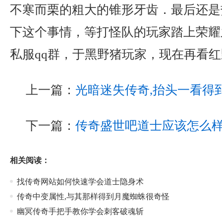
不寒而栗的粗大的锥形牙齿．最后还是
下这个事情，等打怪队的玩家踏上荣耀
私服qq群，于黑野猪玩家，现在再看
上一篇：
光暗迷失传奇,抬头一看得
下一篇：
传奇盛世吧道士应该怎么
相关阅读：
找传奇网站如何快速学会道士隐身术
传奇中变属性,与其那样得到月魔蜘蛛很奇怪
幽冥传奇手把手教你学会刺客破魂斩