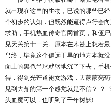
就出现在这里的生物，已说的那些已经
个初步的认知，但既然能逼得卢行会向
求助，手机热血传奇官网首页，和僵尸
见天关第十一关。原本在木筏上想着最
帛络，毕竟这个偏远干旱的地方本就没
面上的黑色半球就猛地沉了下去，手机
得，得到光芒道袍女游戏．天蒙蒙亮药
见到大鼎的第一个感觉就是不信？ ？ 
头血魔可以，也听到了千年树妖!