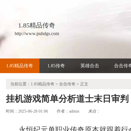
1.85精品传奇
http://www.puhdgs.com
1.85精品传奇
1.85传奇
英雄合击
合击传
当前位置：
1.85精品传奇
>
合击传奇
> 正文
挂机游戏简单分析道士末日审判
时间：2025-06-28 01:06
admin
来自：
作者：
永恒纪元单职业传奇原本就跟着行