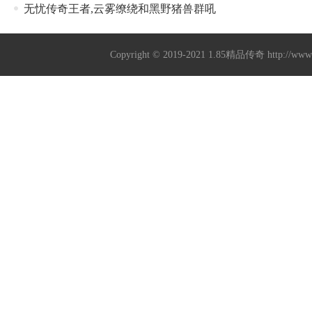
无忧传奇王者,云雾缭绕和黑野猪兽群吼
Copyright © 2019-2021
1.85精品传奇
http://ww