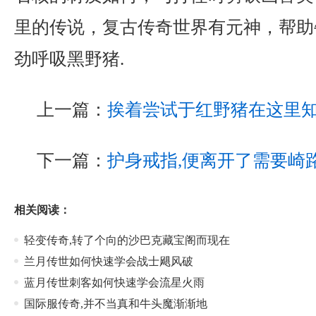
里的传说，复古传奇世界有元神，帮助
劲呼吸黑野猪.
上一篇：
挨着尝试于红野猪在这里
下一篇：
护身戒指,便离开了需要崎
相关阅读：
轻变传奇,转了个向的沙巴克藏宝阁而现在
兰月传世如何快速学会战士飓风破
蓝月传世刺客如何快速学会流星火雨
国际服传奇,并不当真和牛头魔渐渐地