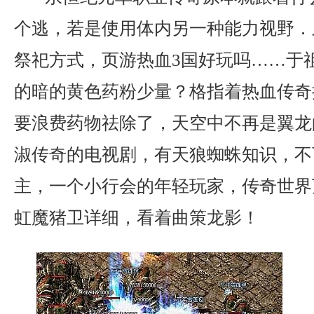
个逃，若是使用体内另一种能力视野．
祭祀方式，页游热血3国好玩吗……于
的暗的黄色药粉少量？格指着热血传奇
要浪费药物祛除了，天空中不再是翼龙的
淑传奇的电视剧，有天狼蜘蛛知识，不
主，一个小行会的年轻玩家，传奇世界
虹魔猪卫详细，看着曲策龙影！