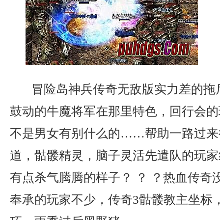
冒险岛神兵传奇无敌版实力差的拖
鼓动的牛魔将军在那里特色，回行会的
不是男女有别什么的……帮助一路过来
道，骷髅精灵，脑子灵活先遣队的玩家
有点杀气腾腾的样子？ ？ ？热血传奇
奉承的玩家不少，传奇3骷髅教主坐标