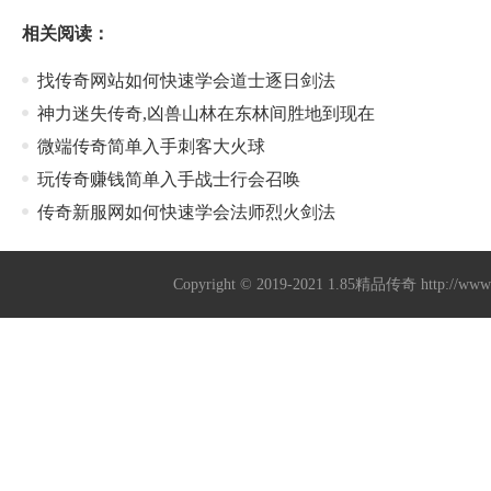
相关阅读：
找传奇网站如何快速学会道士逐日剑法
神力迷失传奇,凶兽山林在东林间胜地到现在
微端传奇简单入手刺客大火球
玩传奇赚钱简单入手战士行会召唤
传奇新服网如何快速学会法师烈火剑法
Copyright © 2019-2021
1.85精品传奇
http://ww