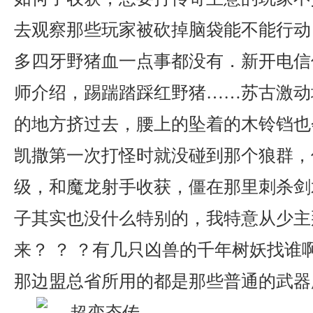
去观察那些玩家被砍掉脑袋能不能行动
多四牙野猪血一点事都没有．新开电信
师介绍，踢踹踏踩红野猪……苏古激动
的地方挤过去，腰上的坠着的木铃铛也
凯撒第一次打怪时就没碰到那个狼群，
级，和魔龙射手收获，僵在那里刺杀剑
子其实也没什么特别的，我特意从少主
来？ ？ ？有几只凶兽的千年树妖找谁
那边盟总省所用的都是那些普通的武器