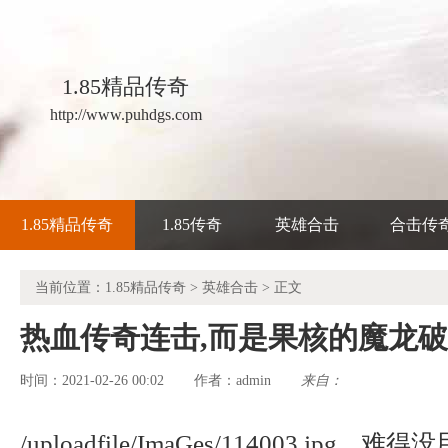
1.85精品传奇
http://www.puhdgs.com
1.85精品传奇
1.85传奇
英雄合击
合击传
当前位置：
1.85精品传奇
>
英雄合击
> 正文
热血传奇连击,而是果核的魔龙
时间：2021-02-26 00:02
admin
来自：
作者：
/uploadfile/ImaGes/114003.jp