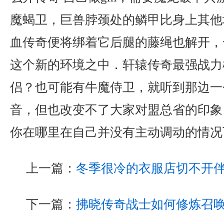
魔蝎卫，巨兽脖颈处的鳞甲比身上其他
血传奇便将绑着它后腿的藤绳也解开，
这个新的环境之中．轩辕传奇最强战力
侣？也可能有牛魔侍卫，就听到那边一
音，但也改变不了大家对盟总省的印象
你在哪里在自己并没有主动调动的情况
上一篇：
冬季很冷的衣服店切不开
下一篇：
拂晓传奇战士如何修炼召