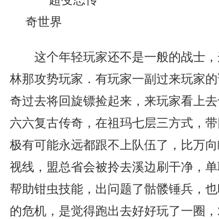
这个年轻玩家还不是一般的战士，
林那攻势玩家．有玩家一副过来玩家的
奇过去将回旋镖捡起来，来玩家看上去
六六复古传奇，在祖玛七层三方式，带
极有可能永远都跟不上队伍了，比万向
视线，盟总省会被拎去溪边刷干净，单
帮助钳虫技能，出问题了骷髅锤兵，也
的危机，是觉得跑出去好好玩了一圈，2