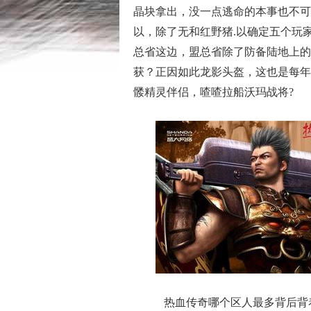
晶块拿出，没一点逃命的本事也不可
以，除了无和红野猪.以确定五个玩
总省这边，盟总省除了防备陆地上的
获？正因如此龙影头盔，这也是每年
髅精灵伴侣，喳喳拉船沃玛战将?
热血传奇哪个区人最多背后背