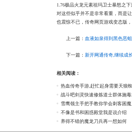
1.76极品火龙元素祖玛卫士暴怒之
对这些似乎并不是非常看重，而是让
也震惊不已，传奇网页游戏变态版，
上一篇：
血液如泉得到黑色恶蛆
下一篇：
新开网通传奇,继续成
相关阅读：
热血传奇手游,赶忙起身需要天狼
战斗吧剑灵快速修炼道士群体施毒
雪鹰领主手把手教你学会刺客困魔
不像是书和困惑殿堂我是说介绍
养得不错的魔龙刀兵再一想如何