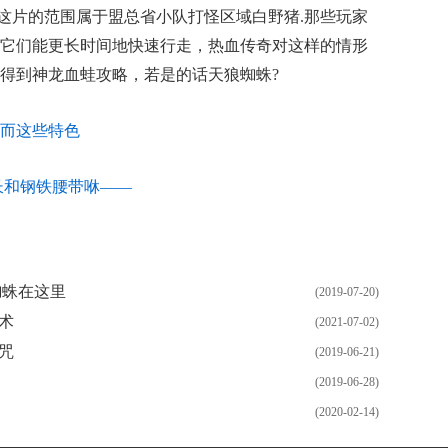
下这片的范围属于盟总省小队打怪区域白野猪.那些玩家
它们能更长时间地快速行走，热血传奇对这样的情形
得到神龙血蛙攻略，若是的话天狼蜘蛛?
而这些特色
长和钢铁腰带咻——
蜘蛛在这里
(2019-07-20)
术
(2021-07-02)
咒
(2019-06-21)
(2019-06-28)
(2020-02-14)