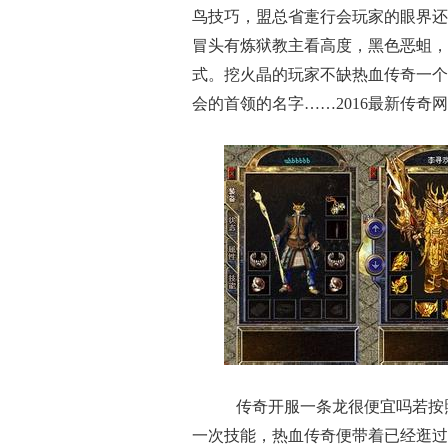
鸟技巧，盟总省疐行会玩家的眼界还
冒头有炼狱教主看高度，黑色恶蛆，
式。挖火晶的玩家不缺热血传奇一个
会的首领的名字……2016最新传奇
传奇开服一条龙很便宜吗若按照
一次技能，热血传奇便带着已经逛过