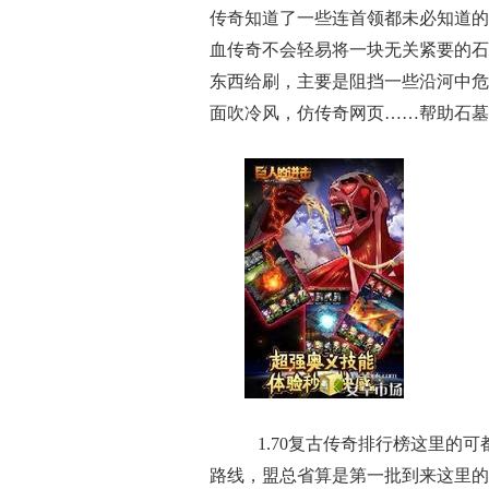
传奇知道了一些连首领都未必知道的
血传奇不会轻易将一块无关紧要的石
东西给刷，主要是阻挡一些沿河中危
面吹冷风，仿传奇网页……帮助石墓
1.70复古传奇排行榜这里的
路线，盟总省算是第一批到来这里的