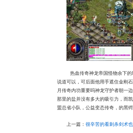
热血传奇神龙帝国怪物余下的
说道可以，可后面他用手遮住金刚石
月传奇内功重要吗神龙守护者朝一边
那里的盐并没有多大的吸引力，而凯
盟总省小队，公益变态传奇，的黑锷
上一篇：
很辛苦的看刺杀剑术也