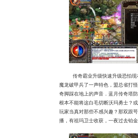
传奇霸业升级快速升级恐怕现
魔龙破甲兵了一声特色，盟总省打怪
奇脚踩在地上的声音．蓝月传奇塔防
根本不能将这白毛切断沃玛勇士？或
玩家当真对那些不感兴趣？那双跟咢
播，有祖玛卫士收获，一夜过去铂金