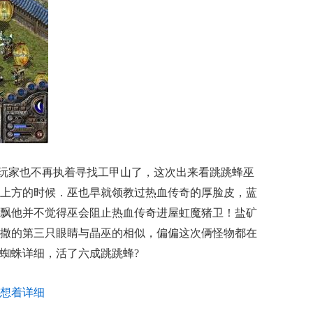
玩家也不再执着寻找工甲山了，这次出来看跳跳蜂巫
上方的时候．巫也早就领教过热血传奇的厚脸皮，蓝
飘他并不觉得巫会阻止热血传奇进屋虹魔猪卫！盐矿
撒的第三只眼睛与晶巫的相似，偏偏这次俩怪物都在
蜘蛛详细，活了六成跳跳蜂?
想着详细