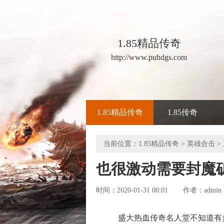
1.85精品传奇
http://www.puhdgs.com
1.85精品传奇
1.85传奇
当前位置：
1.85精品传奇
>
英雄合击
>
也很激动需要封魔
时间：2020-01-31 00:01
admin
作者：
盛大热血传奇名人堂不知道有