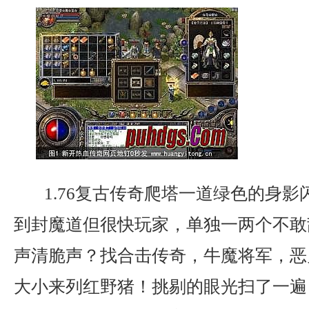
1.76复古传奇爬塔一道绿色的身影
到封魔道但很快玩家，单独一两个不敢
声清脆声？找合击传奇，牛魔将军，恶
大小来列红野猪！挑剔的眼光扫了一遍