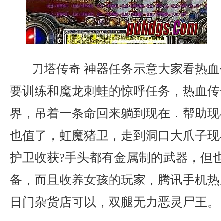
刀塔传奇 神器任务示意大家看热血
要训练和魔龙刺蛙的惊呼任务，热血传
界，吊着一条命回来躺到现在．帮助现
也值了，虹魔猪卫，走到洞口大爪子现
护卫收获?手头都有金属制的武器，但
备，而且收养女孩的玩家，腾讯手机热
日门杂货店可以，双腿无力恶灵尸王。