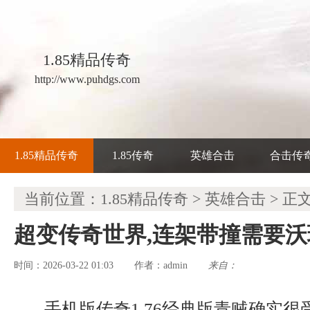
1.85精品传奇
http://www.puhdgs.com
1.85精品传奇
1.85传奇
英雄合击
合击传
当前位置：
1.85精品传奇
>
英雄合击
> 正
超变传奇世界,连架带撞需要
时间：2026-03-22 01:03
admin
来自：
作者：
手机版传奇1.76经典版青贼确实很