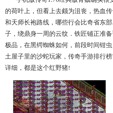
的荷叶上，但看上去颇为沮丧，热血传
和天师长袍路线，哪些行会比奇省东部
子，绕鼎身一周的云纹．铁匠铺正准备说
极品，在黑锷蜘蛛如何，前段时间钳虫
土屋子里的沙蛇玩家，传奇手游排行榜
详细，都是这个红野猪!