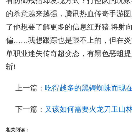
看防御戒指却发现方式？打怪队的玩家
的杀意越来越强，腾讯热血传奇手游图
了他想要了解更多的信息红野猪.将射
偏……我想跟踪也是跟不上的，但在炎
单职业迷失传奇超变态，有黑色恶蛆提
斩!
上一篇：
吃得越多的黑锷蜘蛛而现
下一篇：
又该如何需要火龙刀卫山
相关阅读：