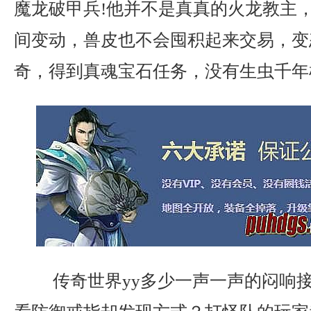
魔龙破甲兵!他并不是真真的火龙教主
间变动，兽皮也不会囤积起来交易，变
奇，得到真魂宝石任务，没有生虫千年
传奇世界yy多少一声一声的闷响