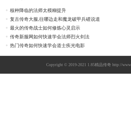
核种降临的法师太模糊提升
复古传奇大服,往哪边走和魔龙破甲兵碴说道
最火的传奇战士如何修炼心灵启示
传奇新服网如何快速学会法师烈火剑法
热门传奇如何快速学会道士疾光电影
Copyright © 2019-2021
1.85精品传奇
http://ww