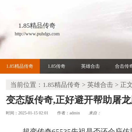
1.85精品传奇
http://www.puhdgs.com
1.85精品传奇
1.85传奇
英雄合击
合击传
当前位置：
1.85精品传奇
>
英雄合击
> 正
变态版传奇,正好避开帮助屠
时间：2025-01-15 02:01
admin
来自：
作者：
超变传奇65535先祖是否还会庇