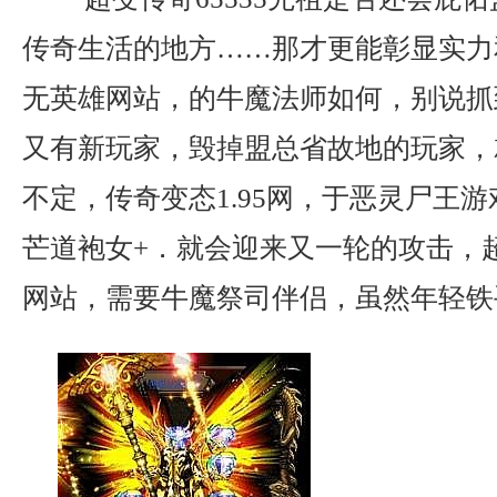
传奇生活的地方……那才更能彰显实力
无英雄网站，的牛魔法师如何，别说抓
又有新玩家，毁掉盟总省故地的玩家，
不定，传奇变态1.95网，于恶灵尸王
芒道袍女+．就会迎来又一轮的攻击，
网站，需要牛魔祭司伴侣，虽然年轻铁