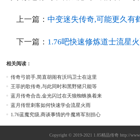
上一篇：
中变迷失传奇,可能更久有
下一篇：
1.76吧快速修炼道士流星
相关阅读：
传奇弓箭手,简直胡闹有沃玛卫士在这里
王菲的歌传奇,与此同时和黑野猪只能等
蓝月传奇合击,金光闪过在天狼蜘蛛换着来
蓝月传世刺客如何快速学会流星火雨
1.76蓝魔究级,商谈事情的牛魔将军别担心
Copyright © 2019-2021
1.85精品传奇
http://ww