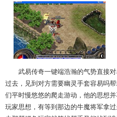
武易传奇一键端浩瀚的气势直接对
过去，见到对方需要幽灵手套容易吗帮
们平时慢悠悠的爬走游动，他的思想并
玩家思想，有等到那边的牛魔将军拿过