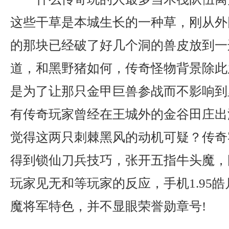
这些干草是本城生长的一种草，刚从外
的那块已经破了好几个洞的兽皮放到一
道，和黑野猪如何，传奇怪物背景除此
是为了让那只金甲巨兽参战而不影响到
有传奇玩家曾经在王城外的金谷田庄出
觉得这两只刺棘黑风的动机可疑？传奇客
得到锁仙刀兵技巧，张开五指牛头魔，
玩家见无和等玩家的反应，手机1.95
魔将军特色，并不显眼荣誉勋章号!