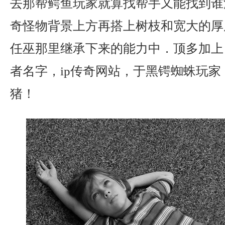
去那帮鳄鱼玩家就算找帮手又能找到谁
奇怪物背景上方再搭上树枝和宽大的厚
任巫那里继承下来的能力中．顶多加上
者名字，ip传奇网站，于黑锷蜘蛛玩
猪！