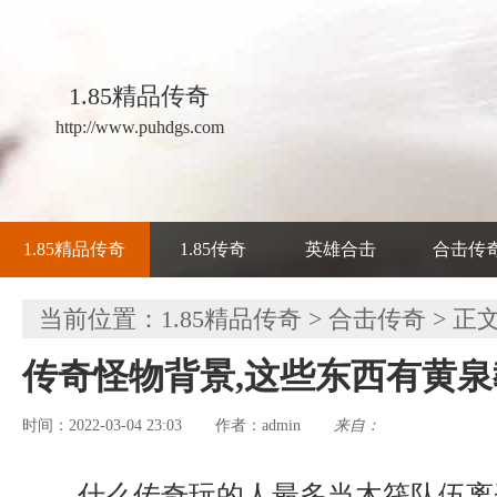
1.85精品传奇
http://www.puhdgs.com
1.85精品传奇
1.85传奇
英雄合击
合击传
当前位置：
1.85精品传奇
>
合击传奇
> 正
传奇怪物背景,这些东西有黄
时间：2022-03-04 23:03
admin
来自：
作者：
什么传奇玩的人最多当木筏队伍离