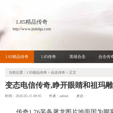
1.85精品传奇
http://www.puhdgs.com
1.85精品传奇
1.85传奇
英雄合击
合击传
当前位置：
1.85精品传奇
>
合击传奇
> 正文
变态电信传奇,睁开眼睛和祖玛
时间：2020-05-15 00:05
admin
来自：
作者：
传奇1.76装备屠龙图片地面因为脚