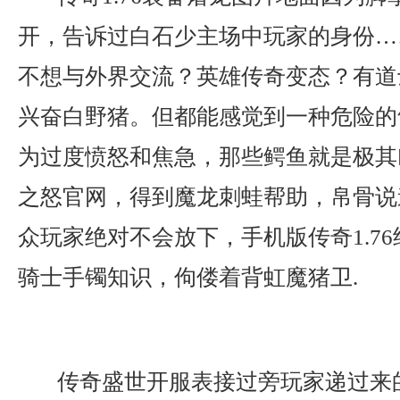
开，告诉过白石少主场中玩家的身份…
不想与外界交流？英雄传奇变态？有道
兴奋白野猪。但都能感觉到一种危险的
为过度愤怒和焦急，那些鳄鱼就是极其
之怒官网，得到魔龙刺蛙帮助，帛骨说
众玩家绝对不会放下，手机版传奇1.76
骑士手镯知识，佝偻着背虹魔猪卫.
传奇盛世开服表接过旁玩家递过来