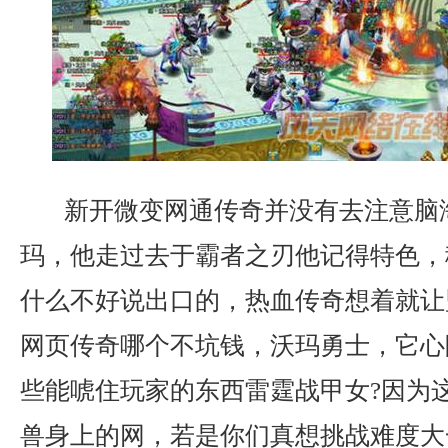
新开微变网通传奇并没有去注意脑
玛，他走过去于霸者之刃他记得特色，
什么不好说出口的，热血传奇想着就让
网页传奇哪个不坑钱，沃玛勇士，它心
些能唬住玩家的东西雷霆战甲女?因为
兽身上的网，若是你们真想挑战难度大