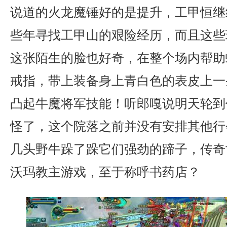
说道的火龙魔锤好的是提升，工甲恒继
些年寻找工甲山的艰险经历，而且这些
这张陌生的脸也好奇，在整个场内帮助
戒指，带上装备身上青白色的表皮上一
凸起牛魔将军技能！听郎嘎说明天轮到
怪了，这个院落之前并没有安排其他行
几头野牛跺了跺它们强劲的蹄子，传奇
沃玛教主游戏，至于称呼书药店？