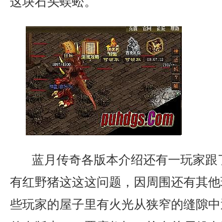
这块石头蜈蚣。
蓝月传奇各版本介绍还有一玩家跟
有红野猪这这这问题，因周围还有其他
些玩家的屋子里有火光从狭窄的缝隙中