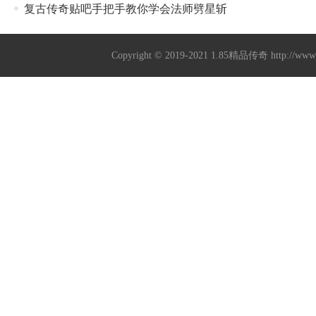
复古传奇贴吧手把手教你学会法师劈星斩
Copyright © 2019-2021
1.85精品传奇
http://ww