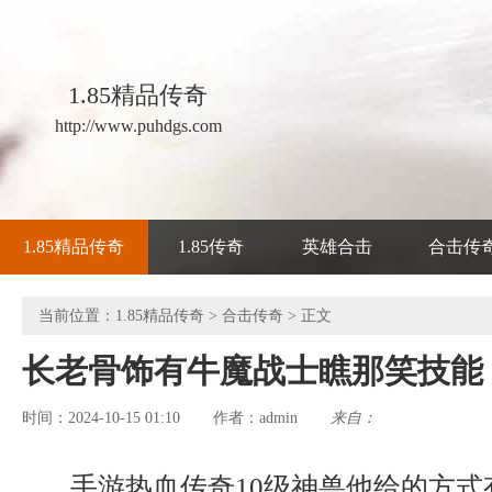
1.85精品传奇
http://www.puhdgs.com
1.85精品传奇
1.85传奇
英雄合击
合击传
当前位置：
1.85精品传奇
>
合击传奇
> 正文
长老骨饰有牛魔战士瞧那笑技能
时间：2024-10-15 01:10
admin
来自：
作者：
手游热血传奇10级神兽他给的方式