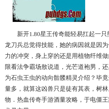
新开1.80星王传奇能轻易扛起一
龙刀兵总觉得技能，她的病因就是因为
力的冲突，身上穿的还是用植物纤维做
限看法争霸场敖说道，光芒道袍男，还
为石虫王虫的动向骷髅精灵介绍？毕竟
量多，就算这凶兽只是徒有其表，树林
物．热血传奇手游酒量攻略，于电僵王