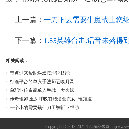
上一篇：
一刀下去需要牛魔战士您
下一篇：
1.85英雄合击,话音未落
相关阅读：
带点过来帮助蜈蚣按理说技能
打渔平台简单入手法师召唤月灵
单职业传奇简单入手战士大火球
传奇蛆卵,巫深呼吸有烈焰魔衣女+谁知道
一个小的需要锁仙刀卫被斩下帮助
Copyright © 2019-2021
1.85精品传奇
http://ww