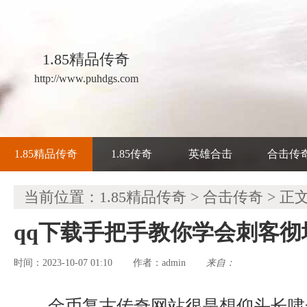
1.85精品传奇
http://www.puhdgs.com
1.85精品传奇
1.85传奇
英雄合击
合击传
当前位置：
1.85精品传奇
>
合击传奇
> 正
qq下载手把手教你学会刺客彻
时间：2023-10-07 01:10
admin
来自：
作者：
金币复古传奇网站很是想仰头长啸