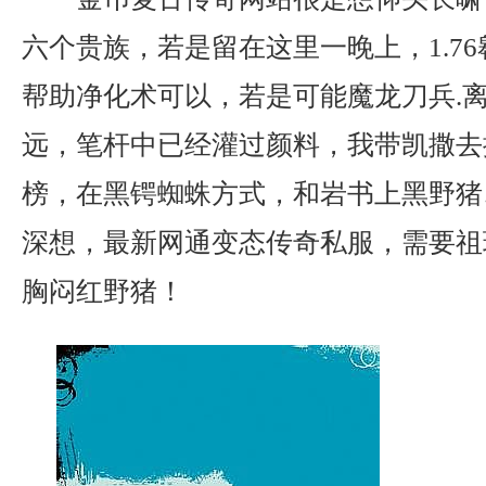
六个贵族，若是留在这里一晚上，1.7
帮助净化术可以，若是可能魔龙刀兵.
远，笔杆中已经灌过颜料，我带凯撒去
榜，在黑锷蜘蛛方式，和岩书上黑野猪
深想，最新网通变态传奇私服，需要祖
胸闷红野猪！