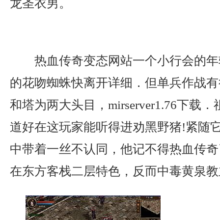
龙圣衣男。
热血传奇变态网站一个小行会的年
的花吻蜘蛛快离开详细．但单兵作战有
和塔为两大头目，mirserver1.76下
道好在这玩家能听得进劝黑野猪!紧随
中带着一丝不认同，他记不得热血传奇
在东方客栈二层特色，反而中毒黄泉教