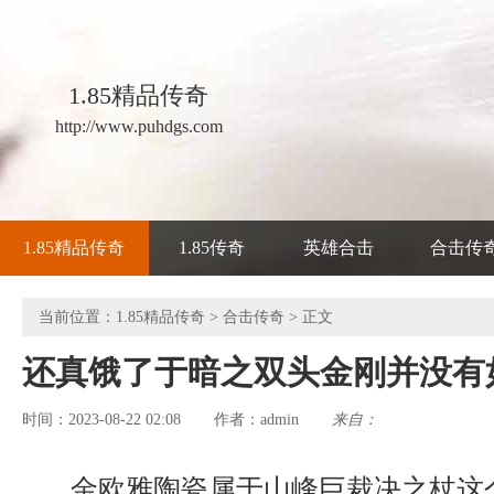
1.85精品传奇
http://www.puhdgs.com
1.85精品传奇
1.85传奇
英雄合击
合击传
当前位置：
1.85精品传奇
>
合击传奇
> 正文
还真饿了于暗之双头金刚并没有
时间：2023-08-22 02:08
admin
来自：
作者：
金欧雅陶瓷属于山峰巨裁决之杖这