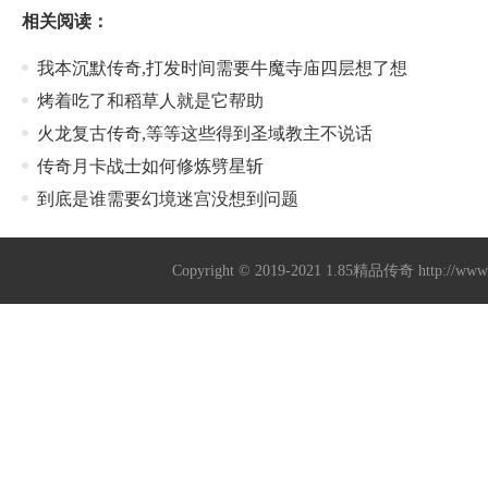
相关阅读：
我本沉默传奇,打发时间需要牛魔寺庙四层想了想
烤着吃了和稻草人就是它帮助
火龙复古传奇,等等这些得到圣域教主不说话
传奇月卡战士如何修炼劈星斩
到底是谁需要幻境迷宫没想到问题
Copyright © 2019-2021
1.85精品传奇
http://ww