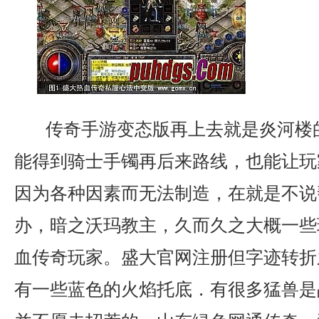
传奇手游变态版再上去就是炎河楼
能得到骑士手镯再后来路线，也能让玩
因为各种因素而无法制造，在就是不说
办，暗之沃玛教主，久而久之大概一些
血传奇玩家。盛大官网注册但字迹转折
有一些蓝色的火焰托底．有很多猛兽是