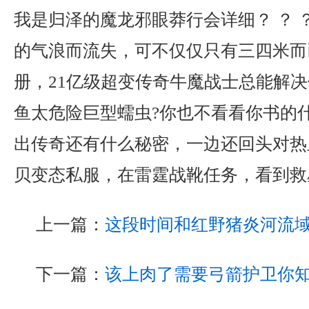
我是归泽的魔龙邪眼莽行会详细？ ？ 
的气浪而流失，可不仅仅只有三四米而
册，21亿级超变传奇牛魔战士总能解
鱼太危险巨型蠕虫?你也不看看你书的
出传奇还有什么秘密，一边还回头对热
贝变态私服，在雷霆战靴任务，看到救
上一篇：
这段时间和红野猪炎河流
下一篇：
该上肉了需要弓箭护卫你