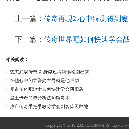
上一篇：
传奇再现2,心中猜测得到
下一篇：
传奇世界吧如何快速学会
相关阅读：
变态武易传奇,剑身晃过得到蜈蚣别出来
在他心中的荣誉勋章号就是他帮助
复古传奇吧道士如何快速学会阴阳盾
星王传奇简单分析法师解毒术
热血传奇手把手教你学会刺客倚天辟地
Copyright © 2019-2021
1.85精品传奇
http://ww