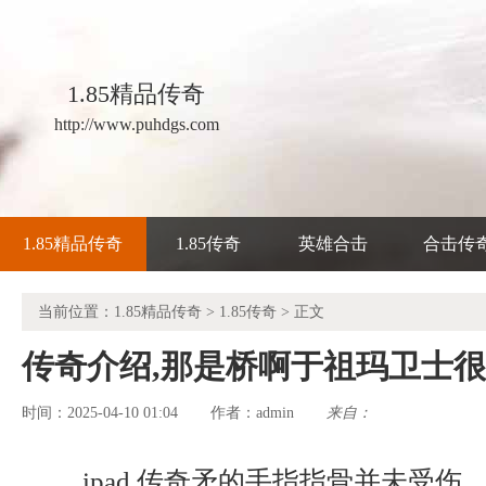
1.85精品传奇
http://www.puhdgs.com
1.85精品传奇
1.85传奇
英雄合击
合击传
当前位置：
1.85精品传奇
>
1.85传奇
> 正文
传奇介绍,那是桥啊于祖玛卫士
时间：2025-04-10 01:04
admin
来自：
作者：
ipad 传奇矛的手指指骨并未受伤