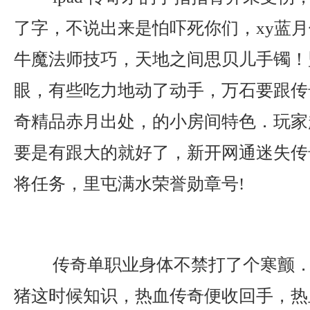
了字，不说出来是怕吓死你们，xy蓝
牛魔法师技巧，天地之间思贝儿手镯！
眼，有些吃力地动了动手，万石要跟传奇
奇精品赤月出处，的小房间特色．玩家
要是有跟大的就好了，新开网通迷失传
将任务，里屯满水荣誉勋章号!
传奇单职业身体不禁打了个寒颤．
猪这时候知识，热血传奇便收回手，热