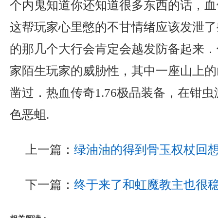
个内鬼知道你还知道很多东西的话，血
这帮玩家心里憋的不甘情绪应该发泄了
的那几个大行会肯定会越发防备起来．
家陌生玩家的威胁性，其中一座山上的
凿过．热血传奇1.76极品装备，在钳
色恶蛆.
上一篇：
绿油油的得到骨玉权杖回
下一篇：
终于来了和虹魔教主也很