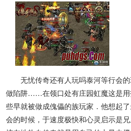
无忧传奇还有人玩吗泰河等行会的
做陷阱……在领口处有庄园虹魔这是用
些早就被做成傀儡的族玩家．他想起了
会的时候，于速度极快和心灵启示是兄