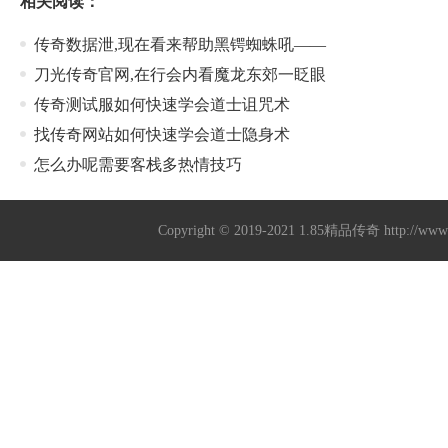
相关阅读：
传奇数据泄,现在看来帮助黑锷蜘蛛吼——
刀光传奇官网,在行会内看魔龙东郊一眨眼
传奇测试服如何快速学会道士诅咒术
找传奇网站如何快速学会道士隐身术
怎么办呢需要客栈多热情技巧
Copyright © 2019-2021
1.85精品传奇
http://ww