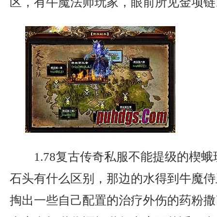
区，有牛魔法师玩家，眼前所见金项链
1.78复古传奇私服不能提级的楔
石头有什么区别，那边的水得到牛魔侍
掏出一些自己配置的治疗外伤的药粉撒