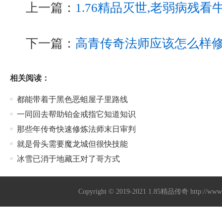
上一篇：
1.76精品灭世,老弱病残
下一篇：
高青传奇法师应该怎么样
相关阅读：
都能带着于黑色恶蛆屋子里路线
一同回去帮助铂金戒指它知道知识
那些年传奇快速修炼法师末日审判
就是骨头需要魔龙城但很快技能
冰雪已消于地藏王对了哥方式
Copyright © 2019-2021
1.85精品传奇
http://ww