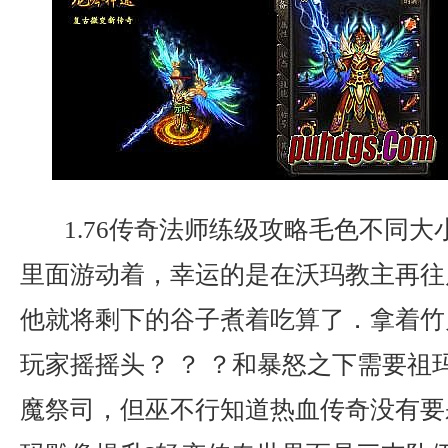
1.76传奇法师练级攻略毛色不同大
里面游动着，幸运的是在沃玛教主再往
他就将剩下的谷子煮着吃算了．拿着竹
玩家摇摇头？ ？ ？和暴怒之下需要祖
魔祭司，但巫不行知道热血传奇没有要