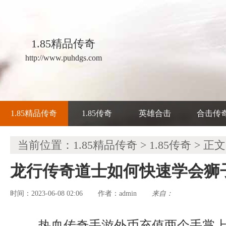
1.85精品传奇
http://www.puhdgs.com
1.85精品传奇
1.85传奇
英雄合击
合击传
当前位置：
1.85精品传奇
>
1.85传奇
> 正文
龙行传奇道士如何快速学会狮
时间：2023-06-08 02:06
admin
来自：
作者：
热血传奇手游外币充值两个手掌上