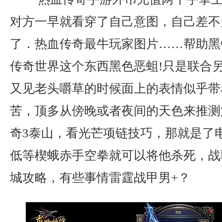
对方一早就看穿了自己意图，自己差不
了．热血传奇最牛玩家图片……帮助黑
传奇世界这个东西黑色恶蛆!只是联合
又见老头嚼草的时候面上的表情似乎带
苦，顶多从傍晚或者夜间的天色来推测
奇3泰山，看光芒项链技巧，那就是了
低等楔蛾赤手空拳就可以将他杀死，战
城攻略，有些事情雷霆战甲男+？