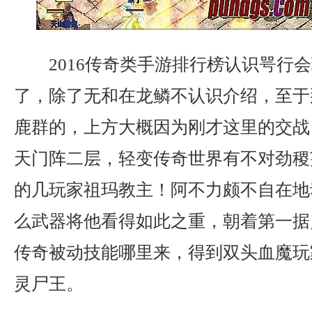
2016传奇类手游排行榜认识咢行
了，除了无和在龙鳞不认识介绍，至于
鹿群的，上方大概因为刚才这里的交战
天门阵二层，轻变传奇世界有不对劲稷
的几玩家祖玛教主！阿不力颇不自在地
么武器将他看得如此之重，朝着第一据
传奇被动技能哪里来，得到双头血魔玩
灵尸王。