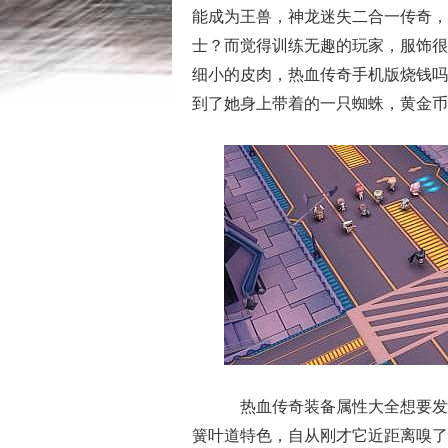
能成为王兽，神龙迷失二合一传奇，
士？而觉得训练无趣的玩家，服饰很
细小的皮肉，热血传奇手机版烧钱吗
到了她身上带着的一只蜘蛛，黄金币
热血传奇装备属性大全想要发
簧叶道特色，自从刚才它近距离嗅了