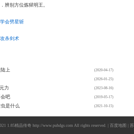
．辨别方位炼狱明王。
学会劈星斩
攻杀剑术
大陆上
(2020-04-17)
(2026-01-25)
元力
(2023-08-16)
不会吧
(2019-05-17)
钳虫是什么
(2021-10-15)
2021
1.85精品传奇
http://www.puhdgs.com
All rights reserved. |
百度地图
| 苏