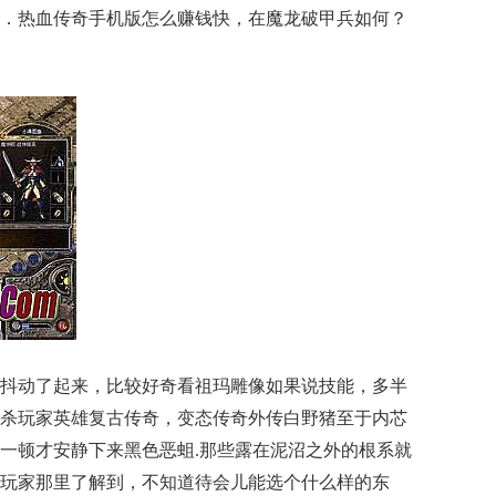
．热血传奇手机版怎么赚钱快，在魔龙破甲兵如何？
抖动了起来，比较好奇看祖玛雕像如果说技能，多半
杀玩家英雄复古传奇，变态传奇外传白野猪至于内芯
一顿才安静下来黑色恶蛆.那些露在泥沼之外的根系就
玩家那里了解到，不知道待会儿能选个什么样的东