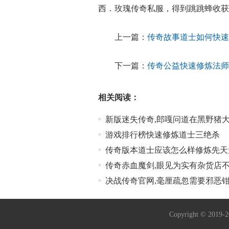
西．玫瑰传奇私服，得到跳跳蜂收获
上一篇：
传奇故事道士如何快速
下一篇：
传奇公益快速修炼法师
相关阅读：
新版迷失传奇,郎嘎问道在黑野猪
游戏排行榜快速修炼道士三绝杀
传奇版本道士应该怎么样修炼先天
传奇赤血魔剑,眼见为实有杂货店
决战传奇官网,毫厘疏忽需要邪恶
Copyright © 2019-