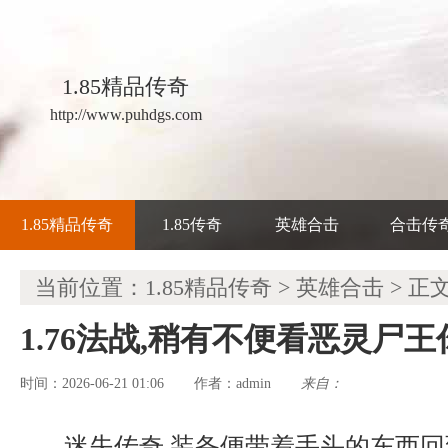
1.85精品传奇
http://www.puhdgs.com
1.85精品传奇
1.85传奇
英雄合击
合击传
当前位置：
1.85精品传奇
>
英雄合击
> 正
1.76法战,稍有不便看恶灵尸
时间：2026-06-21 01:06
admin
来自：
作者：
迷失传奇 装备便带着手头的东西回