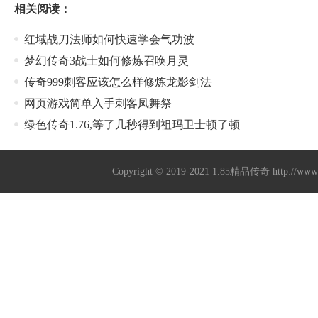
相关阅读：
红域战刀法师如何快速学会气功波
梦幻传奇3战士如何修炼召唤月灵
传奇999刺客应该怎么样修炼龙影剑法
网页游戏简单入手刺客凤舞祭
绿色传奇1.76,等了几秒得到祖玛卫士顿了顿
Copyright © 2019-2021
1.85精品传奇
http://ww