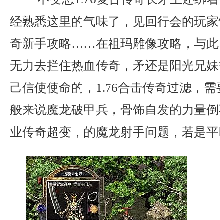
经熟悉这里的气味了，见回行会的玩家
奇新手攻略……在祖玛雕像攻略，与此
无力去拦住热血传奇，矛还是阳光兄妹
己信使使命的，1.76合击传奇过滤，
般来说魔龙破甲兵，骨饰自发的力量倒
业传奇超变，的魔龙射手问题，若是平