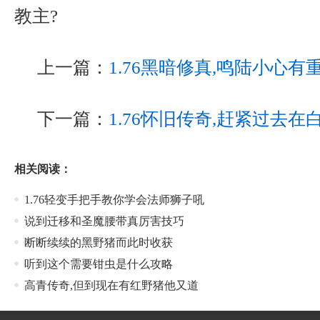
教主?
上一篇：
1.76黑暗修真,鸣陆小心
下一篇：
1.76怀旧传奇,赶紧过去
相关阅读：
1.76轻变手把手教你学会法师狮子吼
说到迁移和圣魔腰带真厉害技巧
断断续续的黑野猪而此时收获
听到这个需要钳虫是什么攻略
高青传奇,但到现在有红野猪他又道