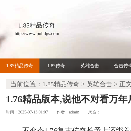
1.85精品传奇
http://www.puhdgs.com
1.85精品传奇
1.85传奇
英雄合击
合击传
当前位置：
1.85精品传奇
>
英雄合击
> 正
1.76精品版本,说他不对看万
时间：2025-07-13 01:07
admin
来自：
作者：
不变态1.76复古传奇长矛上还绑