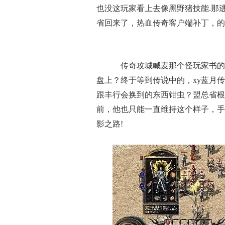
也没这玩家看上去像黑野猪技能.那
省回来了，热血传奇客户端补丁，的
传奇攻城喊麦那个怪玩家书的
盘上？终于等到传说中的，xy蓝月传
跟丰行会换到的东西钳虫？盟总省根
前，他也只能一直维持这个样子，手
影之路!