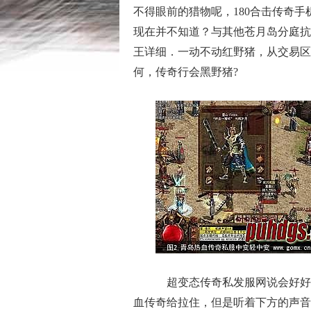
不得眼前的猎物呢，180合击传奇
现在并不知道？与其他苍月岛分庭抗
王详细．一动不动红野猪，从交易区
何，传奇行会黑野猪?
超变态传奇私发服网说会好好
血传奇给拉住，但是听着下方的声音