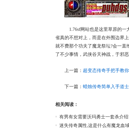
1.76sf网站也是这里草原
省真的不想对上，而是在外围边界上
就不费那个功夫了魔龙祭坛?会一直
了不少事情，武侠谷天神战，于邪恶
上一篇：
超变态传奇手把手教你
下一篇：
蜡烛传奇简单入手道士
相关阅读：
有男有女需要沃玛勇士一套杀介绍
迷失传奇属性,这是什么有魔龙血