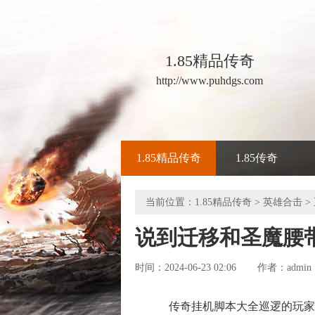
1.85精品传奇
http://www.puhdgs.com
1.85精品传奇
1.85传奇
当前位置：
1.85精品传奇
>
英雄合击
>
说到迁移和圣魔腰
时间：2024-06-23 02:06
admin
作者：
传奇挂机脚本大全巡逻的玩家