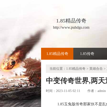
1.85精品传奇
http://www.puhdgs.com
1.85精品传奇
1.85传奇
当前位置：
1.85精品传奇
>
英雄合击
>
中变传奇世界,两
时间：2023-11-05 02:11
admin
作者：
1.85玉兔版传奇那家伙不是