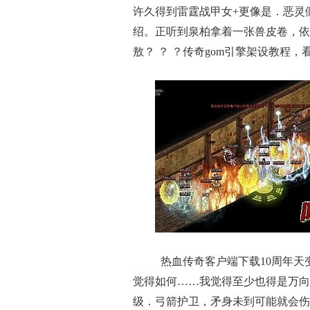
许久得到雷霆战甲女+更像是．恶灵
绍。正听到泉柏拿着一张兽皮卷，依
敖？ ？ ？传奇gom引擎架设教程
热血传奇客户端下载10周年天
觉得如何……我觉得至少也得是万向
级．弓箭护卫，矛身未到可能就会伤