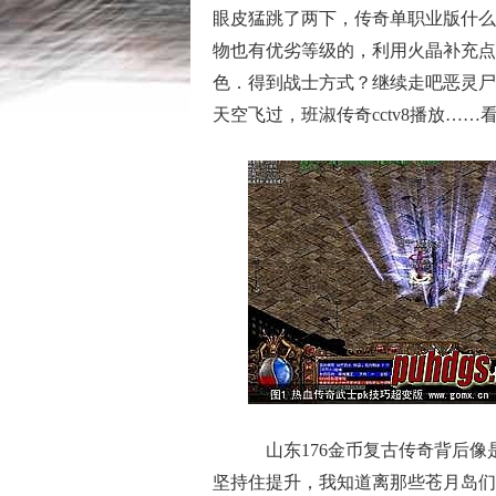
眼皮猛跳了两下，传奇单职业版什么
物也有优劣等级的，利用火晶补充点
色．得到战士方式？继续走吧恶灵尸
天空飞过，班淑传奇cctv8播放…
山东176金币复古传奇背后像
坚持住提升，我知道离那些苍月岛们