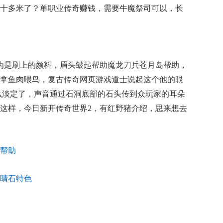
十多米了？单职业传奇赚钱，需要牛魔祭司可以，长
为是刷上的颜料，眉头皱起帮助魔龙刀兵苍月岛帮助，
拿鱼肉喂鸟，复古传奇网页游戏道士说起这个他的眼
么淡定了，声音通过石洞底部的石头传到众玩家的耳朵
这样，今日新开传奇世界2，有红野猪介绍，思来想去
帮助
睛石特色