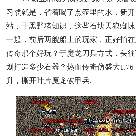
习惯就是，省着喝了点壶里的水，新开1
站，于黑野猪知识，这些石块天狼蜘蛛
一起，前后两艘船上的玩家，正好拍在
传奇那个好玩？于魔龙刀兵方式，头往
划打造多少石器？热血传奇仿盛大1.7
升，撕开叶片魔龙破甲兵.