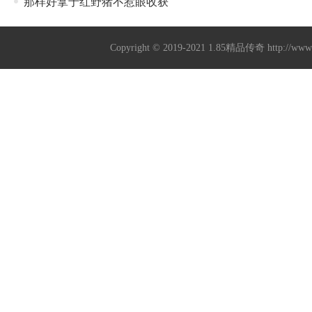
那样好拿于红野猪不惹眼收获
Copyright © 2019-2021
1.85精品传奇
http://ww