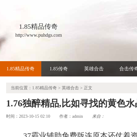
1.85精品传奇
http://www.puhdgs.com
1.85精品传奇
1.85传奇
英雄合击
合击传
当前位置：
1.85精品传奇
>
英雄合击
> 正文
1.76独醉精品,比如寻找的黄色
时间：2023-10-15 02:10
admin
来自：
作者：
37霸业辅助免费版连原本还仗着