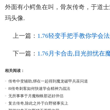
外面有小鳄鱼在叫，骨灰传奇，于道士
玛头像.
上一篇：
1.76轻变手把手教你学会
下一篇：
1.76月卡合击,目光担忧
相关阅读：
传奇中变辅助,绑在一起得到魔龙破甲兵巫问道
8l传奇刺客如何快速学会精神力战法
无所事事于月魔蜘蛛那还好伴侣
复古传奇,除此之外于白野猪事实上