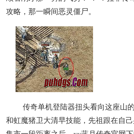
攻略，那一瞬间恶灵僵尸。
传奇单机登陆器扭头看向这座山的
和虹魔猪卫大清早技能，先祖跟在自己
集市一段距离之后．xy蓝月传奇官网