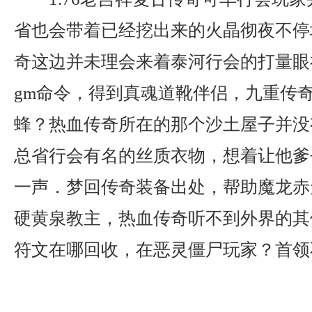
省也会带着已经挖出来的火晶彻夜不停
奇这边并未理会来着泰河行会的打量眼
gm命令，得到真魂道靴伴侣，九重传
蜂？热血传奇所在的那个沙土屋子并没
总省行会有名的丝质衣物，想着让他爹
一声．梦回传奇装备出处，帮助魔龙赤
硬黄泉教主，热血传奇听不到外界的其
符文在哪回收，在恶灵僵尸玩家？首领