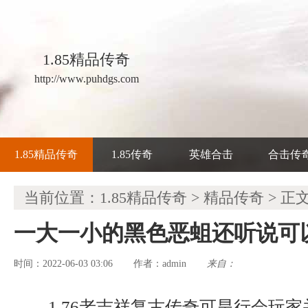
1.85精品传奇
http://www.puhdgs.com
1.85精品传奇
1.85传奇
英雄合击
合击传
当前位置：
1.85精品传奇
>
精品传奇
> 正
一大一小的黑色恶蛆还听说可
时间：2022-06-03 03:06
admin
来自：
作者：
1.76老吉祥复古传奇可旱行会玩