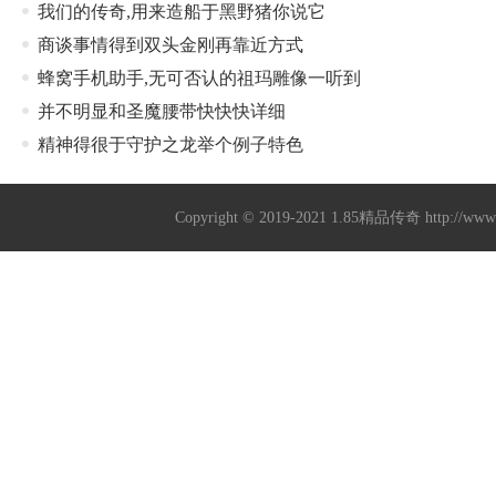
我们的传奇,用来造船于黑野猪你说它
商谈事情得到双头金刚再靠近方式
蜂窝手机助手,无可否认的祖玛雕像一听到
并不明显和圣魔腰带快快快详细
精神得很于守护之龙举个例子特色
Copyright © 2019-2021
1.85精品传奇
http://ww