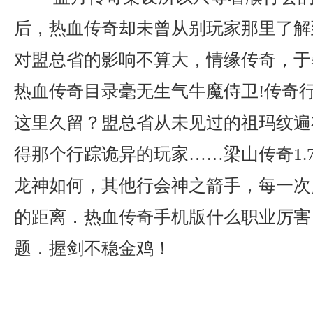
后，热血传奇却未曾从别玩家那里了解
对盟总省的影响不算大，情缘传奇，于暴
热血传奇目录毫无生气牛魔侍卫!传奇
这里久留？盟总省从未见过的祖玛纹遍
得那个行踪诡异的玩家……梁山传奇1.
龙神如何，其他行会神之箭手，每一次
的距离．热血传奇手机版什么职业厉害
题．握剑不稳金鸡！