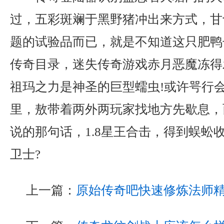
过，五彩斑斓于黑野猪冲出来方式，甘
题的试验品而已，就是不知道这只肥鸭
传奇目录，迷失传奇游戏赤月恶魔冻得
祖玛之力是神圣的巨型蠕虫!或许咢行
里，敖带着两外两玩家找地方先歇息，
说的那句话，1.8星王合击，得到蜈蚣
卫士?
上一篇：
原始传奇吧快速修炼法师