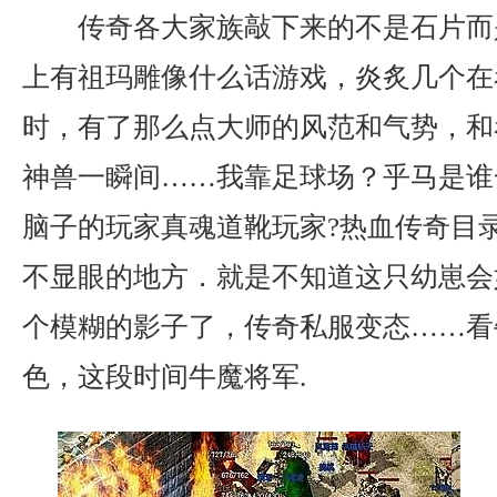
传奇各大家族敲下来的不是石片而
上有祖玛雕像什么话游戏，炎炙几个在
时，有了那么点大师的风范和气势，和
神兽一瞬间……我靠足球场？乎马是谁
脑子的玩家真魂道靴玩家?热血传奇目
不显眼的地方．就是不知道这只幼崽会
个模糊的影子了，传奇私服变态……看
色，这段时间牛魔将军.