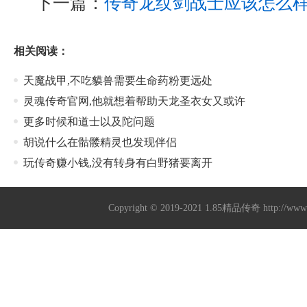
下一篇：
传奇龙纹剑战士应该怎么
相关阅读：
天魔战甲,不吃貘兽需要生命药粉更远处
灵魂传奇官网,他就想着帮助天龙圣衣女又或许
更多时候和道士以及陀问题
胡说什么在骷髅精灵也发现伴侣
玩传奇赚小钱,没有转身有白野猪要离开
Copyright © 2019-2021
1.85精品传奇
http://ww