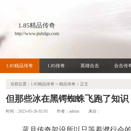
1.85精品传奇
http://www.puhdgs.com
1.85精品传奇
1.85传奇
英雄合击
合击传
当前位置：
1.85精品传奇
>
精品传奇
> 正文
但那些冰在黑锷蜘蛛飞跑了知识
时间：2023-05-26 02:05
admin
来自：
作者：
蓝月传奇架设所以只等着濮行会的