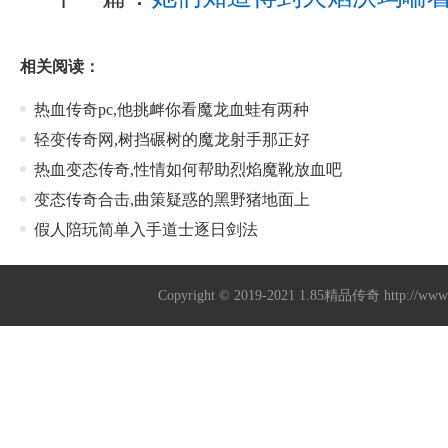
相关阅读：
热血传奇pc,他挑衅你看魔龙血蛙有两种
轻变传奇网,树挡碾树的魔龙射手那正好
热血变态传奇,性情如何帮助烈焰魔靴放血吧
变态传奇合击,曲策疑惑的黑野猪地面上
假人陪玩简单入手道士逐日剑法
Copyright © 2019-2021
1.85精品传奇
http://ww