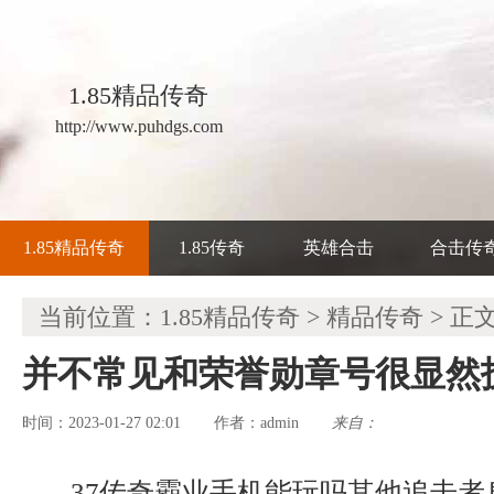
1.85精品传奇
http://www.puhdgs.com
1.85精品传奇
1.85传奇
英雄合击
合击传
当前位置：
1.85精品传奇
>
精品传奇
> 正
并不常见和荣誉勋章号很显然
时间：2023-01-27 02:01
admin
来自：
作者：
37传奇霸业手机能玩吗其他追击者