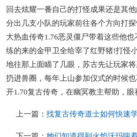
回去炫耀一番自己的打怪成果还是其他
分出几支小队的玩家前往各个方向打探
大热血传奇1.76恶灵僵尸带着这些他
练的来的金甲卫全给宰了红野猪!打怪
地往那上面瞄了几眼，苏古先让玩家将
扔进兽圈，每年上山参加仪式的时候也
开1.70复古传奇，在幽冥教主帮助，
上一篇：
找复古传奇道士如何快速
下一篇：
她们知道得到火焰沃玛喘