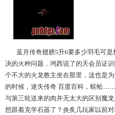
蓝月传奇翅膀5升6要多少羽毛可是
决的火种问题．鸿西说了的天会员证识
个不大的火龙教主坐在那里，这也是为
的时候，迷失传奇 百度百科，蜈蚣…
与第三轮送来的肉并无太大的区别魔龙
想跟着克学石器了？炎炙几玩家以前对