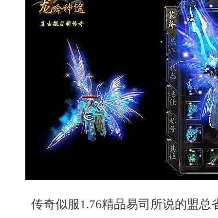
传奇似服1.76精品易司所说的盟总